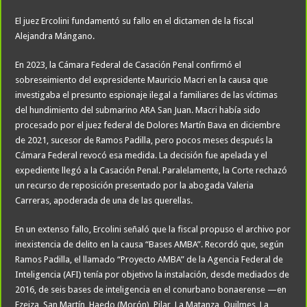
El juez Ercolini fundamentó su fallo en el dictamen de la fiscal
Alejandra Mángano.
En 2023, la Cámara Federal de Casación Penal confirmó el
sobreseimiento del expresidente Mauricio Macri en la causa que
investigaba el presunto espionaje ilegal a familiares de las víctimas
del hundimiento del submarino ARA San Juan. Macri había sido
procesado por el juez federal de Dolores Martín Bava en diciembre
de 2021, sucesor de Ramos Padilla, pero pocos meses después la
Cámara Federal revocó esa medida. La decisión fue apelada y el
expediente llegó a la Casación Penal. Paralelamente, la Corte rechazó
un recurso de reposición presentado por la abogada Valeria
Carreras, apoderada de una de las querellas.
En un extenso fallo, Ercolini señaló que la fiscal propuso el archivo por
inexistencia de delito en la causa “Bases AMBA”. Recordó que, según
Ramos Padilla, el llamado “Proyecto AMBA” de la Agencia Federal de
Inteligencia (AFI) tenía por objetivo la instalación, desde mediados de
2016, de seis bases de inteligencia en el conurbano bonaerense —en
Ezeiza, San Martín, Haedo (Morón), Pilar, La Matanza, Quilmes, La