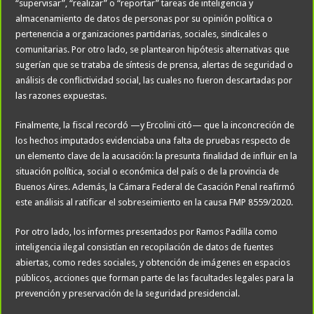
“supervisar”, “realizar” o “reportar” tareas de inteligencia y
almacenamiento de datos de personas por su opinión política o
pertenencia a organizaciones partidarias, sociales, sindicales o
comunitarias. Por otro lado, se plantearon hipótesis alternativas que
sugerían que se trataba de síntesis de prensa, alertas de seguridad o
análisis de conflictividad social, las cuales no fueron descartadas por
las razones expuestas.
Finalmente, la fiscal recordó —y Ercolini citó— que la inconcreción de
los hechos imputados evidenciaba una falta de pruebas respecto de
un elemento clave de la acusación: la presunta finalidad de influir en la
situación política, social o económica del país o de la provincia de
Buenos Aires. Además, la Cámara Federal de Casación Penal reafirmó
este análisis al ratificar el sobreseimiento en la causa FMP 8559/2020.
Por otro lado, los informes presentados por Ramos Padilla como
inteligencia ilegal consistían en recopilación de datos de fuentes
abiertas, como redes sociales, y obtención de imágenes en espacios
públicos, acciones que forman parte de las facultades legales para la
prevención y preservación de la seguridad presidencial.