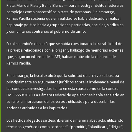
Plata, Mar del Plata y Bahía Blanca— para investigar delitos federales
complejos como narcotráfico o trata de personas. Sin embargo,
Ramos Padilla sostenía que en realidad se había dedicado a realizar
espionaje político hacia agrupaciones partidarias, sociales, sindicales
y comunitarias contrarias al gobierno de turno.
Ercolini también destacó que se había cuestionado la trazabilidad de
la prueba relacionada con el origen y hallazgo de memorias externas
que, según un informe de la AFI, habían motivado la denuncia de
Ramos Padilla.
Sin embargo, la fiscal explicó que la solicitud de archivo se basaba
principalmente en argumentos jurídicos sobre la irrelevancia penal de
las conductas investigadas, tanto en esta causa como en la conexa
FMP 8559/2020. La Cámara Federal de Apelaciones había señalado en
su fallo la imprecisión de los verbos utilizados para describir las
acciones atribuidas a los imputados.
Los hechos alegados se describieron de manera abstracta, utilizando
términos genéricos como “ordenar”, “permitir”, “planificar”, “dirigir”,