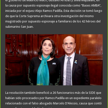
el gobierno de Mauricio Macri, Gustavo Arribas y Silvia Majdalani, en
la causa por supuesto espionaje ilegal conocida como “Bases AMBA”,
iniciada por el exjuez Alejo Ramos Padilla. Esta decisión se tomó luego
de que la Corte Suprema archivara otra investigación del mismo
magistrado por supuesto espionaje a familiares de los 42 héroes del
submarino San Juan.
La resolución también benefició a 26 funcionarios más de la SIDE que
habían sido procesados por Ramos Padilla en un expediente paralelo
relacionado con el falso abogado Marcelo D’Alessio, causa que contó