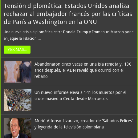
Tensión diplomática: Estados Unidos analiza
rechazar al embajador francés por las críticas
de París a Washington en la ONU
Una nueva crisis diplomática entre Donald Trump y Emmanuel Macron pone
en jaque la relación …
VER MAS...
Abandonaron cinco vacas en una isla remota y, 130
años después, el ADN reveló qué ocurrió con el
rebaño
Un nuevo informe eleva a 141 los muertos por el
cruce masivo a Ceuta desde Marruecos
Murió Alfonso Lizarazo, creador de ‘Sábados Felices’
y leyenda de la televisión colombiana