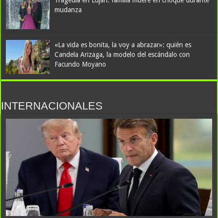
Tragedia en Luján: familia muere en choque durante
mudanza
«La vida es bonita, la voy a abrazar»: quién es
Candela Arizaga, la modelo del escándalo con
Facundo Moyano
INTERNACIONALES