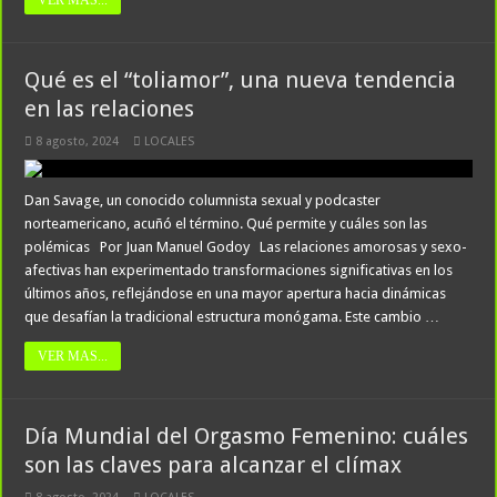
VER MAS...
Qué es el “toliamor”, una nueva tendencia
en las relaciones
8 agosto, 2024
LOCALES
Dan Savage, un conocido columnista sexual y podcaster
norteamericano, acuñó el término. Qué permite y cuáles son las
polémicas Por Juan Manuel Godoy Las relaciones amorosas y sexo-
afectivas han experimentado transformaciones significativas en los
últimos años, reflejándose en una mayor apertura hacia dinámicas
que desafían la tradicional estructura monógama. Este cambio …
VER MAS...
Día Mundial del Orgasmo Femenino: cuáles
son las claves para alcanzar el clímax