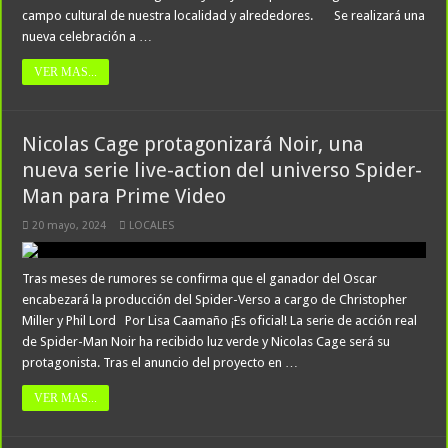
campo cultural de nuestra localidad y alrededores. Se realizará una
nueva celebración a …
VER MAS...
Nicolas Cage protagonizará Noir, una
nueva serie live-action del universo Spider-
Man para Prime Video
20 mayo, 2024
LOCALES
Tras meses de rumores se confirma que el ganador del Oscar
encabezará la producción del Spider-Verso a cargo de Christopher
Miller y Phil Lord Por Lisa Caamaño ¡Es oficial! La serie de acción real
de Spider-Man Noir ha recibido luz verde y Nicolas Cage será su
protagonista. Tras el anuncio del proyecto en …
VER MAS...