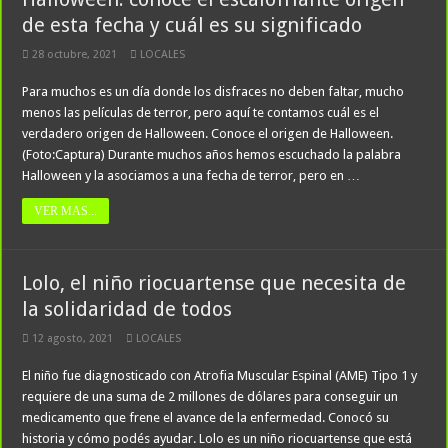
de esta fecha y cuál es su significado
28 octubre, 2021
LOCALES
Para muchos es un día donde los disfraces no deben faltar, mucho
menos las películas de terror, pero aquí te contamos cuál es el
verdadero origen de Halloween. Conoce el origen de Halloween.
(Foto:Captura) Durante muchos años hemos escuchado la palabra
Halloween y la asociamos a una fecha de terror, pero en …
VER MAS...
Lolo, el niño riocuartense que necesita de
la solidaridad de todos
12 agosto, 2021
LOCALES
El niño fue diagnosticado con Atrofia Muscular Espinal (AME) Tipo 1 y
requiere de una suma de 2 millones de dólares para conseguir un
medicamento que frene el avance de la enfermedad. Conocó su
historia y cómo podés ayudar. Lolo es un niño riocuartense que está