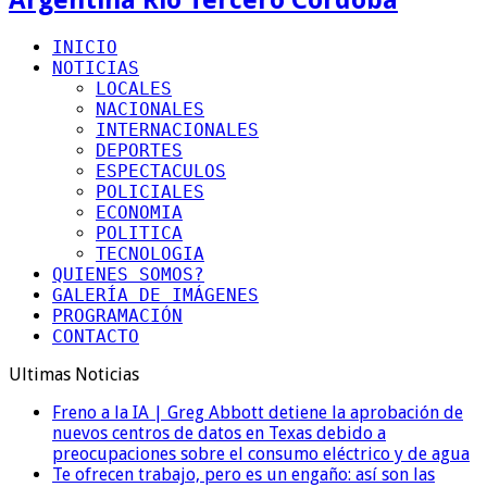
INICIO
NOTICIAS
LOCALES
NACIONALES
INTERNACIONALES
DEPORTES
ESPECTACULOS
POLICIALES
ECONOMIA
POLITICA
TECNOLOGIA
QUIENES SOMOS?
GALERÍA DE IMÁGENES
PROGRAMACIÓN
CONTACTO
Ultimas Noticias
Freno a la IA | Greg Abbott detiene la aprobación de
nuevos centros de datos en Texas debido a
preocupaciones sobre el consumo eléctrico y de agua
Te ofrecen trabajo, pero es un engaño: así son las