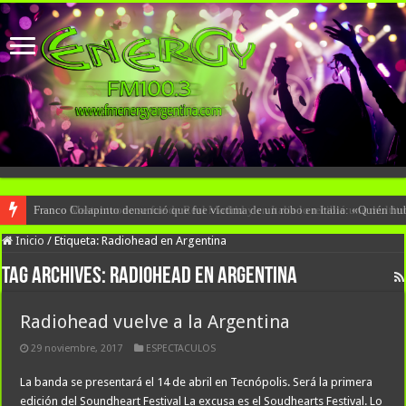
Franco Colapinto denunció que fue víctima de un robo en Italia: «Quién hub
Inicio
/
Etiqueta:
Radiohead en Argentina
Tag Archives:
Radiohead en Argentina
Radiohead vuelve a la Argentina
29 noviembre, 2017
ESPECTACULOS
La banda se presentará el 14 de abril en Tecnópolis. Será la primera
edición del Soundheart Festival La excusa es el Soudhearts Festival. Lo