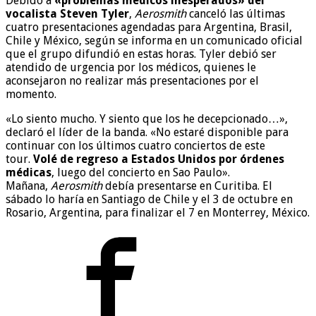
Debido a
«problemas médicos inesperados» del
vocalista Steven Tyler
,
Aerosmith
canceló las últimas
cuatro presentaciones agendadas para Argentina, Brasil,
Chile y México, según se informa en un comunicado oficial
que el grupo difundió en estas horas. Tyler debió ser
atendido de urgencia por los médicos, quienes le
aconsejaron no realizar más presentaciones por el
momento.
«Lo siento mucho. Y siento que los he decepcionado…»,
declaró el líder de la banda. «No estaré disponible para
continuar con los últimos cuatro conciertos de este
tour.
Volé de regreso a Estados Unidos por órdenes
médicas
, luego del concierto en Sao Paulo».
Mañana,
Aerosmith
debía presentarse en Curitiba. El
sábado lo haría en Santiago de Chile y el 3 de octubre en
Rosario, Argentina, para finalizar el 7 en Monterrey, México.