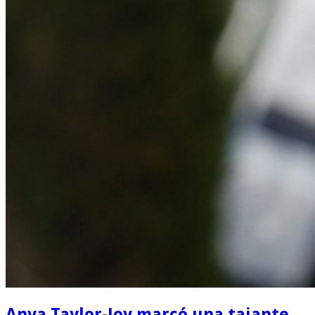
Anya Taylor-Joy marcó una tajante