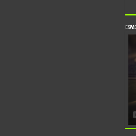
Espac