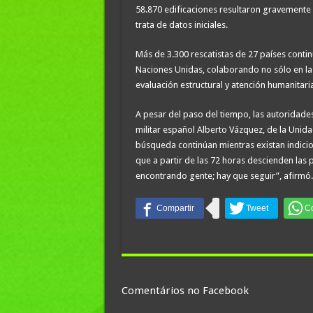
58.870 edificaciones resultaron gravemente 
trata de datos iniciales.
Más de 3.300 rescatistas de 27 países cont
Naciones Unidas, colaborando no sólo en las
evaluación estructural y atención humanitari
A pesar del paso del tiempo, las autoridade
militar español Alberto Vázquez, de la Unid
búsqueda continúan mientras existan indici
que a partir de las 72 horas descienden las
encontrando gente; hay que seguir”, afirmó.
Comentários no Facebook