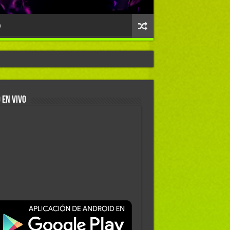
O
 EN VIVO