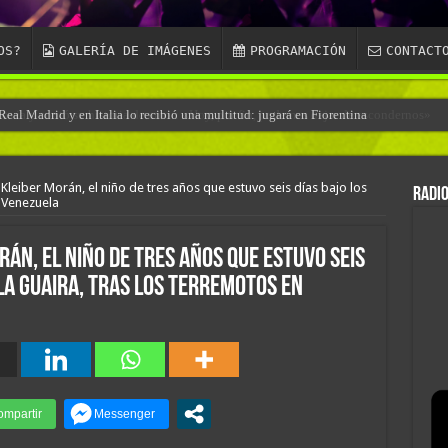
OS?
GALERÍA DE IMÁGENES
PROGRAMACIÓN
CONTACT
eal Madrid y en Italia lo recibió una multitud: jugará en Fiorentina
 Kleiber Morán, el niño de tres años que estuvo seis días bajo los
RADIO
 Venezuela
rán, el niño de tres años que estuvo seis
La Guaira, tras los terremotos en