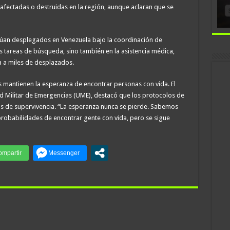
afectadas o destruidas en la región, aunque aclaran que se
inúan desplegados en Venezuela bajo la coordinación de
 tareas de búsqueda, sino también en la asistencia médica,
a a miles de desplazados.
s mantienen la esperanza de encontrar personas con vida. El
ad Militar de Emergencias (UME), destacó que los protocolos de
os de supervivencia. “La esperanza nunca se pierde. Sabemos
 probabilidades de encontrar gente con vida, pero se sigue