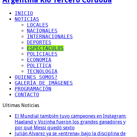
INICIO
NOTICIAS
LOCALES
NACIONALES
INTERNACIONALES
DEPORTES
ESPECTACULOS
POLICIALES
ECONOMIA
POLITICA
TECNOLOGIA
QUIENES SOMOS?
GALERÍA DE IMÁGENES
PROGRAMACIÓN
CONTACTO
Ultimas Noticias
El Mundial también tuvo campeones en Instagram:
Haaland y Vozinha fueron los grandes ganadores y
por qué Messi quedó sexto
Julián Alvarez ya se «entrena» bajo la disciplina de