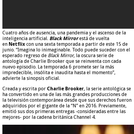
Cuatro años de ausencia, una pandemia y el ascenso de la
inteligencia artificial.
Black Mirror
está de vuelta
en
Netflix
con una sexta temporada a partir de este 15 de
junio. “Imagina lo inimaginable. Todo puede suceder con el
esperado regreso de
Black Mirror,
la oscura serie de
antología de Charlie Brooker que se reinventa con cada
nuevo episodio. La temporada 6 promete ser la más
impredecible, insólita e inaudita hasta el momento”,
advierte la sinopsis oficial.
Creada y escrita por
Charlie Brooker
, la serie antológica se
ha convertido en una de las más grandes producciones de
la televisión contemporánea desde que sus derechos fueron
adquiridos por el gigante de la “N” en 2016. Previamente,
emitió sus dos primeras entregas -consideradas entre las
mejores- por la cadena británica Channel 4.