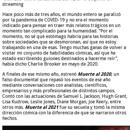
streaming
Hace poco más de tres años, el mundo entero se paralizó
por la pandemia de COVID-19 y no era el momento
indicado para pensar en traer más relatos trágicos en un
momento tan complicado para la humanidad. “Por el
momento, no sé qué estómago habría para las historias
sobre sociedades que se desmoronan, así que no estoy
trabajando en una de esas. Tengo muchas ganas de volver a
visitar mi conjunto de habilidades cómicas, así que he
estado escribiendo guiones destinados a hacerme reír”,
había dicho Charlie Brooker en mayo de 2020.
A finales de ese mismo año, estrenó
Muerte al 2020
, un
falso documental que repasó los eventos de ese año
mediante conversaciones con analistas, científicos,
empresarios y más profesionales de distintos campos.
Contó con las actuaciones de Samuel L. Jackson, Hugh Grant,
Lisa Kudrow, Leslie Jones, Diane Morgan, Joe Keery, entre
otros más.
Muerte al 2021
fue su secuela y tomó la misma
dirección cómica con la diferencia de que se narraron otros
hechos.