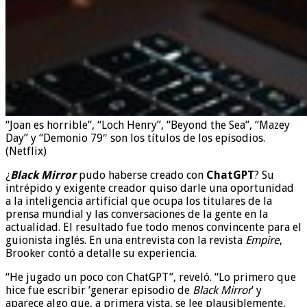
“Joan es horrible”, “Loch Henry”, “Beyond the Sea”, “Mazey
Day” y “Demonio 79″ son los títulos de los episodios.
(Netflix)
¿
Black Mirror
pudo haberse creado con
ChatGPT
? Su
intrépido y exigente creador quiso darle una oportunidad
a la inteligencia artificial que ocupa los titulares de la
prensa mundial y las conversaciones de la gente en la
actualidad. El resultado fue todo menos convincente para el
guionista inglés. En una entrevista con la revista
Empire
,
Brooker contó a detalle su experiencia.
“He jugado un poco con ChatGPT”, reveló. “Lo primero que
hice fue escribir ‘generar episodio de
Black Mirror
’ y
aparece algo que, a primera vista, se lee plausiblemente,