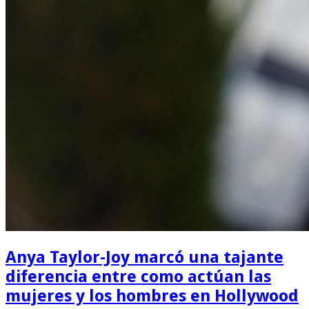
Anya Taylor-Joy marcó una tajante
diferencia entre como actúan las
mujeres y los hombres en Hollywood