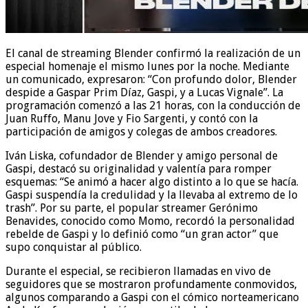
El canal de streaming Blender confirmó la realización de un
especial homenaje el mismo lunes por la noche. Mediante
un comunicado, expresaron: “Con profundo dolor, Blender
despide a Gaspar Prim Díaz, Gaspi, y a Lucas Vignale”. La
programación comenzó a las 21 horas, con la conducción de
Juan Ruffo, Manu Jove y Fio Sargenti, y contó con la
participación de amigos y colegas de ambos creadores.
Iván Liska, cofundador de Blender y amigo personal de
Gaspi, destacó su originalidad y valentía para romper
esquemas: “Se animó a hacer algo distinto a lo que se hacía.
Gaspi suspendía la credulidad y la llevaba al extremo de lo
trash”. Por su parte, el popular streamer Gerónimo
Benavides, conocido como Momo, recordó la personalidad
rebelde de Gaspi y lo definió como “un gran actor” que
supo conquistar al público.
Durante el especial, se recibieron llamadas en vivo de
seguidores que se mostraron profundamente conmovidos,
algunos comparando a Gaspi con el cómico norteamericano