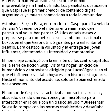
Andy Kaufman, en alusión a su estilo de humor
imprevisible y sin final definido. Los panelistas destacaron
que Gaspi fue el primer creador de contenido digital
argentino cuya muerte conmociona a toda la comunidad.
Asimismo, Sergio Bara, entrenador de Gaspi para “La velada
del año V”, rememoró el intenso entrenamiento que
permitió al youtuber perder 26 kilos en seis meses y
prepararse para competir en este evento internacional de
boxeo, en el que Gaspi utilizó guantes para enfrentar el
desafío. Bara destacó la voluntad y la entrega del joven
influencer, destacando su intensidad y compromiso.
El homenaje concluyó con la emisión de los cuatro capítulos
de la serie de ficción Gaspi visita tu hogar, un ciclo de
humor ácido y entrevistas dirigido por Lucas Vignale, en el
que el influencer visitaba hogares con historias singulares.
Hasta el momento del accidente, solo se habían estrenado
dos episodios.
El humor de Gaspi se caracterizaba por su irreverencia y
absurdo, usando una voz ronca y un micrófono para
interactuar en la calle con un clásico saludo: “¡Bueeeenas!”.
Su estilo rompía con las normas establecidas y desafiaba