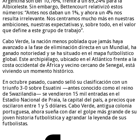
Argentina son del 10,76%, frente a un 89,24% para la
Albiceleste. Sin embargo, Bettencourt relativizó estos
números: “Antes nos daban un 1%, y ahora un 4% nos
resulta irrelevante. Nos centramos mucho más en nuestras
ambiciones, nuestras expectativas y, sobre todo, en el valor
que define a este grupo de trabajo”.
Cabo Verde, la nación menos poblada que jamás haya
avanzado a la fase de eliminación directa en un Mundial, ha
ganado notoriedad y se ha situado en el mapa futbolístico
global. Este archipiélago, ubicado en el Atlántico frente a la
costa occidental de África y vecino cercano de Senegal, está
viviendo un momento histórico.
En octubre pasado, cuando selló su clasificación con un
triunfo 3-0 sobre Esuatini —antes conocido como el reino
de Swazilandia— se vendieron 15 mil entradas en el
Estadio Nacional de Praia, la capital del país, a precios que
oscilaron entre 1 y 5 dólares. Cabo Verde, antigua colonia
portuguesa, ahora sueña con dar el golpe más grande de su
joven historia futbolística y agrandar la leyenda de sus
futbolistas.