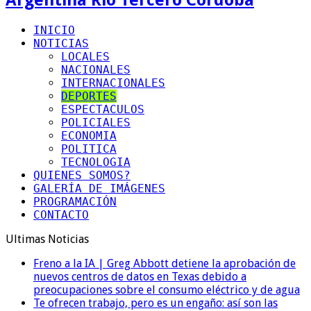
INICIO
NOTICIAS
LOCALES
NACIONALES
INTERNACIONALES
DEPORTES
ESPECTACULOS
POLICIALES
ECONOMIA
POLITICA
TECNOLOGIA
QUIENES SOMOS?
GALERÍA DE IMÁGENES
PROGRAMACIÓN
CONTACTO
Ultimas Noticias
Freno a la IA | Greg Abbott detiene la aprobación de
nuevos centros de datos en Texas debido a
preocupaciones sobre el consumo eléctrico y de agua
Te ofrecen trabajo, pero es un engaño: así son las