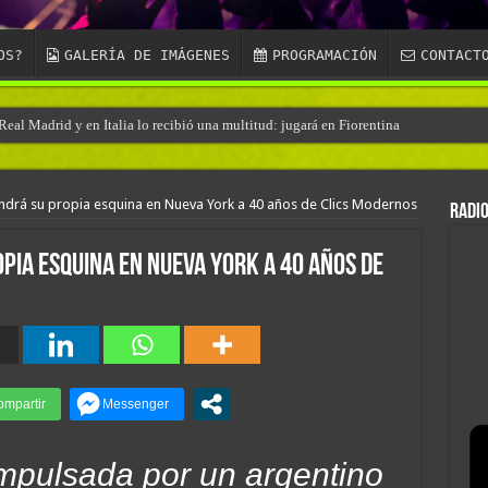
OS?
GALERÍA DE IMÁGENES
PROGRAMACIÓN
CONTACT
eal Madrid y en Italia lo recibió una multitud: jugará en Fiorentina
endrá su propia esquina en Nueva York a 40 años de Clics Modernos
RADIO
pia esquina en Nueva York a 40 años de
mpulsada por un argentino