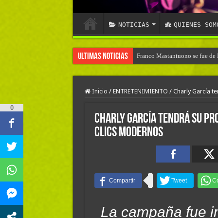
NOTICIAS
QUIENES SOM
Ultimas Noticias
Franco Mastantuono se fue de R
Inicio
/
ENTRETENIMIENTO
/
Charly García t
0
Charly García tendrá su pro
Clics Modernos
La campaña fue i