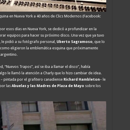
quina en Nueva York a 40 años de Clics Modernos (Facebook:
 por esos días en Nueva York, se dedicó a profundizar en la
rar equipos para hacer su próximo disco. Una vez que ya tuvo
o, le pidió a su fotógrafo personal,
Uberto Sagramoso
, que lo
ue como eligieron la emblemática esquina que próximamente
 argentino.
d, “Nuevos Trapos”, así se iba a llamar el disco”, había
lgo le llamó la atención a Charly que lo hizo cambiar de idea.
 – pintada por el grafitero canadiense
Richard Hambleton
– le
por las
Abuelas y las Madres de Plaza de Mayo
sobre los