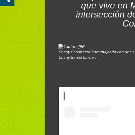
que vive en 
intersección d
Cor
Charly García será homenajeado con una es
Charly García Corner)