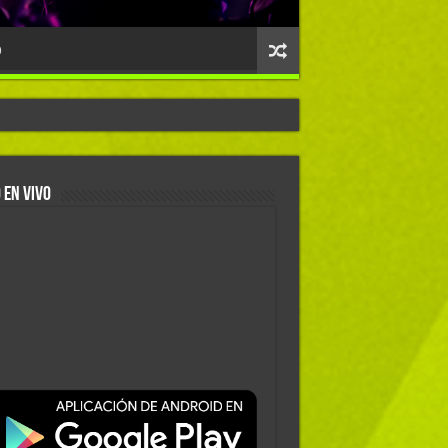
O
 EN VIVO