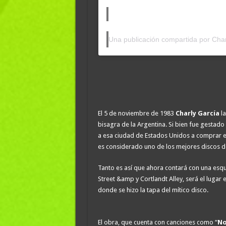
El 5 de noviembre de 1983
Charly García
l
bisagra de la Argentina. Si bien fue gestad
a esa ciudad de Estados Unidos a comprar eq
es considerado uno de los mejores discos de
Tanto es así que ahora contará con una esqui
Street &amp y Cortlandt Alley, será el lugar e
donde se hizo la tapa del mítico disco.
El obra, que cuenta con canciones como “
No