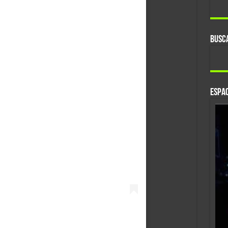
BUSC
ESPAC