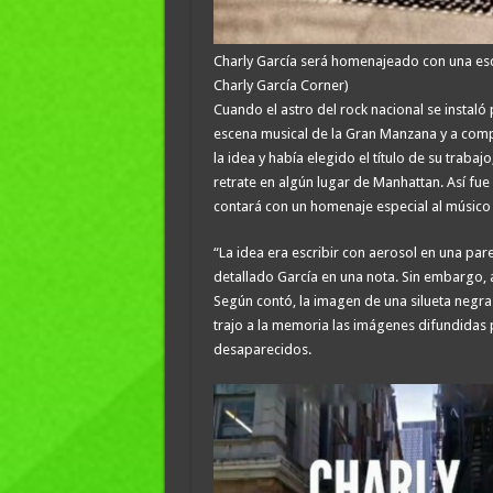
Charly García será homenajeado con una es
Charly García Corner)
Cuando el astro del rock nacional se instaló
escena musical de la Gran Manzana y a comp
la idea y había elegido el título de su trabaj
retrate en algún lugar de Manhattan. Así f
contará con un homenaje especial al músico
“La idea era escribir con aerosol en una pare
detallado García en una nota. Sin embargo, a
Según contó, la imagen de una silueta negra
trajo a la memoria las imágenes difundidas 
desaparecidos.