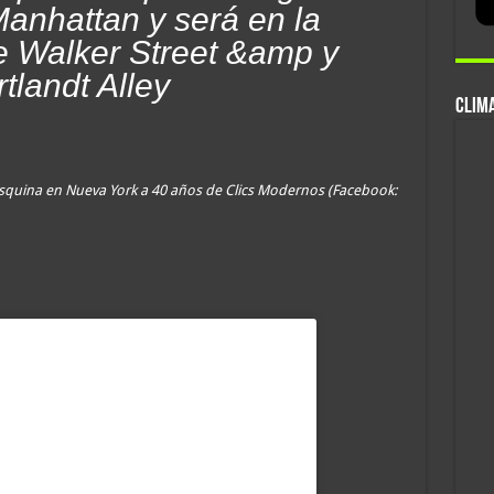
Manhattan y será en la
e Walker Street &amp y
tlandt Alley
CLIMA
quina en Nueva York a 40 años de Clics Modernos (Facebook: