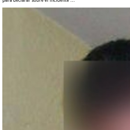
para declarar sobre el incidente …