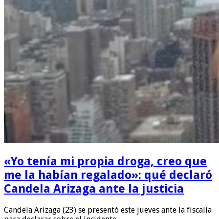
«Yo tenía mi propia droga, creo que
me la habían regalado»: qué declaró
Candela Arizaga ante la justicia
Candela Arizaga (23) se presentó este jueves ante la fiscalía