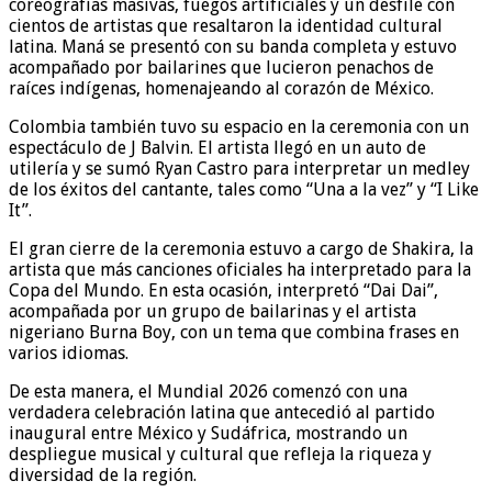
coreografías masivas, fuegos artificiales y un desfile con
cientos de artistas que resaltaron la identidad cultural
latina. Maná se presentó con su banda completa y estuvo
acompañado por bailarines que lucieron penachos de
raíces indígenas, homenajeando al corazón de México.
Colombia también tuvo su espacio en la ceremonia con un
espectáculo de J Balvin. El artista llegó en un auto de
utilería y se sumó Ryan Castro para interpretar un medley
de los éxitos del cantante, tales como “Una a la vez” y “I Like
It”.
El gran cierre de la ceremonia estuvo a cargo de Shakira, la
artista que más canciones oficiales ha interpretado para la
Copa del Mundo. En esta ocasión, interpretó “Dai Dai”,
acompañada por un grupo de bailarinas y el artista
nigeriano Burna Boy, con un tema que combina frases en
varios idiomas.
De esta manera, el Mundial 2026 comenzó con una
verdadera celebración latina que antecedió al partido
inaugural entre México y Sudáfrica, mostrando un
despliegue musical y cultural que refleja la riqueza y
diversidad de la región.