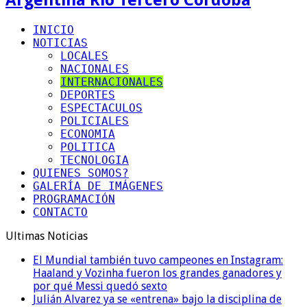
INICIO
NOTICIAS
LOCALES
NACIONALES
INTERNACIONALES
DEPORTES
ESPECTACULOS
POLICIALES
ECONOMIA
POLITICA
TECNOLOGIA
QUIENES SOMOS?
GALERÍA DE IMÁGENES
PROGRAMACIÓN
CONTACTO
Ultimas Noticias
El Mundial también tuvo campeones en Instagram:
Haaland y Vozinha fueron los grandes ganadores y
por qué Messi quedó sexto
Julián Alvarez ya se «entrena» bajo la disciplina de