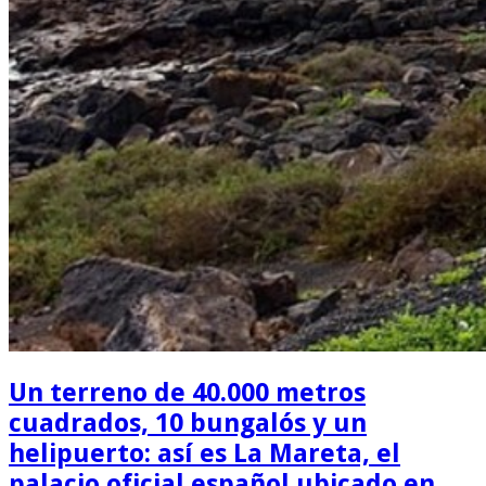
Un terreno de 40.000 metros
cuadrados, 10 bungalós y un
helipuerto: así es La Mareta, el
palacio oficial español ubicado en