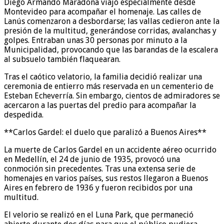
Diego Armando Maradona viajó especialmente desde
Montevideo para acompañar el homenaje. Las calles de
Lanús comenzaron a desbordarse; las vallas cedieron ante la
presión de la multitud, generándose corridas, avalanchas y
golpes. Entraban unas 30 personas por minuto a la
Municipalidad, provocando que las barandas de la escalera
al subsuelo también flaquearan.
Tras el caótico velatorio, la familia decidió realizar una
ceremonia de entierro más reservada en un cementerio de
Esteban Echeverría. Sin embargo, cientos de admiradores se
acercaron a las puertas del predio para acompañar la
despedida.
**Carlos Gardel: el duelo que paralizó a Buenos Aires**
La muerte de Carlos Gardel en un accidente aéreo ocurrido
en Medellín, el 24 de junio de 1935, provocó una
conmoción sin precedentes. Tras una extensa serie de
homenajes en varios países, sus restos llegaron a Buenos
Aires en febrero de 1936 y fueron recibidos por una
multitud.
El velorio se realizó en el Luna Park, que permaneció