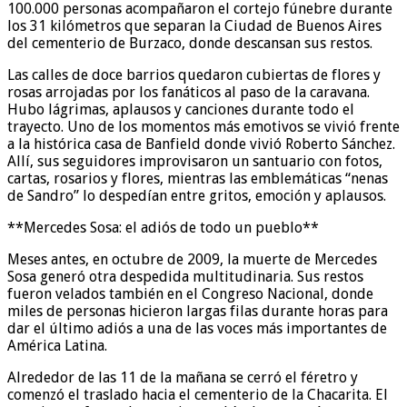
100.000 personas acompañaron el cortejo fúnebre durante
los 31 kilómetros que separan la Ciudad de Buenos Aires
del cementerio de Burzaco, donde descansan sus restos.
Las calles de doce barrios quedaron cubiertas de flores y
rosas arrojadas por los fanáticos al paso de la caravana.
Hubo lágrimas, aplausos y canciones durante todo el
trayecto. Uno de los momentos más emotivos se vivió frente
a la histórica casa de Banfield donde vivió Roberto Sánchez.
Allí, sus seguidores improvisaron un santuario con fotos,
cartas, rosarios y flores, mientras las emblemáticas “nenas
de Sandro” lo despedían entre gritos, emoción y aplausos.
**Mercedes Sosa: el adiós de todo un pueblo**
Meses antes, en octubre de 2009, la muerte de Mercedes
Sosa generó otra despedida multitudinaria. Sus restos
fueron velados también en el Congreso Nacional, donde
miles de personas hicieron largas filas durante horas para
dar el último adiós a una de las voces más importantes de
América Latina.
Alrededor de las 11 de la mañana se cerró el féretro y
comenzó el traslado hacia el cementerio de la Chacarita. El