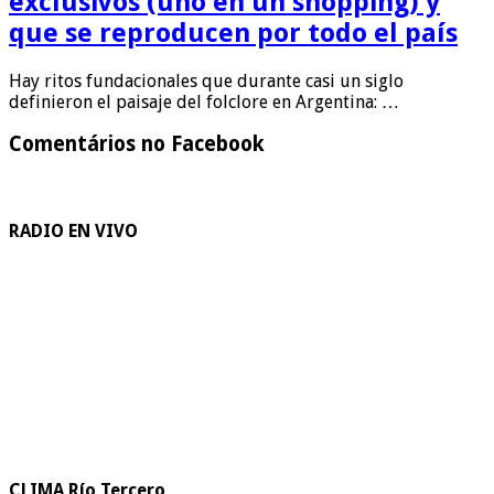
exclusivos (uno en un shopping) y
que se reproducen por todo el país
Hay ritos fundacionales que durante casi un siglo
definieron el paisaje del folclore en Argentina: …
Comentários no Facebook
RADIO EN VIVO
CLIMA Río Tercero