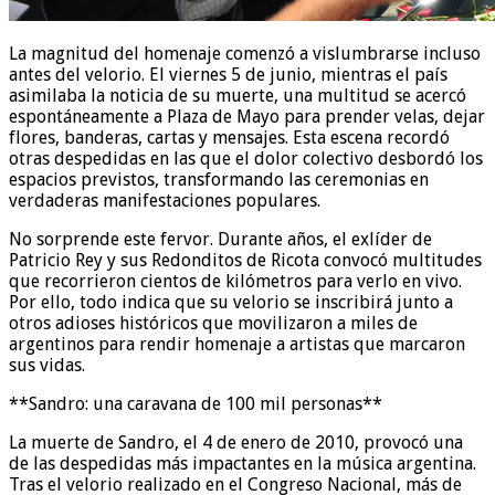
La magnitud del homenaje comenzó a vislumbrarse incluso
antes del velorio. El viernes 5 de junio, mientras el país
asimilaba la noticia de su muerte, una multitud se acercó
espontáneamente a Plaza de Mayo para prender velas, dejar
flores, banderas, cartas y mensajes. Esta escena recordó
otras despedidas en las que el dolor colectivo desbordó los
espacios previstos, transformando las ceremonias en
verdaderas manifestaciones populares.
No sorprende este fervor. Durante años, el exlíder de
Patricio Rey y sus Redonditos de Ricota convocó multitudes
que recorrieron cientos de kilómetros para verlo en vivo.
Por ello, todo indica que su velorio se inscribirá junto a
otros adioses históricos que movilizaron a miles de
argentinos para rendir homenaje a artistas que marcaron
sus vidas.
**Sandro: una caravana de 100 mil personas**
La muerte de Sandro, el 4 de enero de 2010, provocó una
de las despedidas más impactantes en la música argentina.
Tras el velorio realizado en el Congreso Nacional, más de