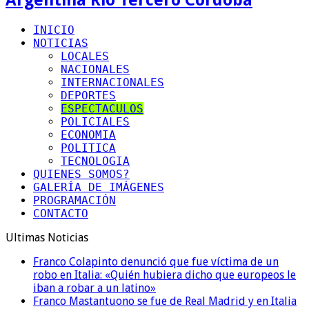
INICIO
NOTICIAS
LOCALES
NACIONALES
INTERNACIONALES
DEPORTES
ESPECTACULOS
POLICIALES
ECONOMIA
POLITICA
TECNOLOGIA
QUIENES SOMOS?
GALERÍA DE IMÁGENES
PROGRAMACIÓN
CONTACTO
Ultimas Noticias
Franco Colapinto denunció que fue víctima de un
robo en Italia: «Quién hubiera dicho que europeos le
iban a robar a un latino»
Franco Mastantuono se fue de Real Madrid y en Italia