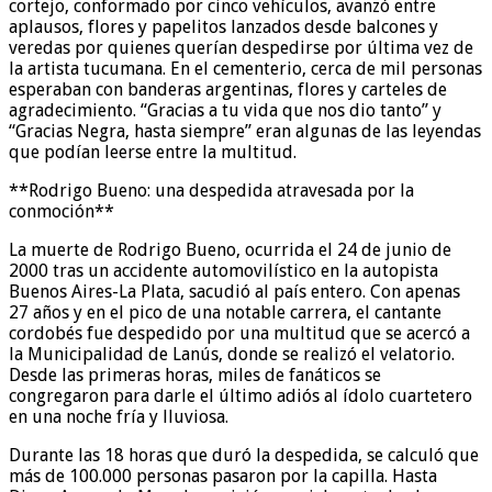
cortejo, conformado por cinco vehículos, avanzó entre
aplausos, flores y papelitos lanzados desde balcones y
veredas por quienes querían despedirse por última vez de
la artista tucumana. En el cementerio, cerca de mil personas
esperaban con banderas argentinas, flores y carteles de
agradecimiento. “Gracias a tu vida que nos dio tanto” y
“Gracias Negra, hasta siempre” eran algunas de las leyendas
que podían leerse entre la multitud.
**Rodrigo Bueno: una despedida atravesada por la
conmoción**
La muerte de Rodrigo Bueno, ocurrida el 24 de junio de
2000 tras un accidente automovilístico en la autopista
Buenos Aires-La Plata, sacudió al país entero. Con apenas
27 años y en el pico de una notable carrera, el cantante
cordobés fue despedido por una multitud que se acercó a
la Municipalidad de Lanús, donde se realizó el velatorio.
Desde las primeras horas, miles de fanáticos se
congregaron para darle el último adiós al ídolo cuartetero
en una noche fría y lluviosa.
Durante las 18 horas que duró la despedida, se calculó que
más de 100.000 personas pasaron por la capilla. Hasta