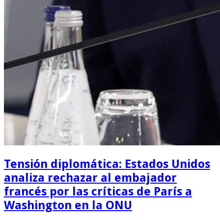
Tensión diplomática: Estados Unidos
analiza rechazar al embajador
francés por las críticas de París a
Washington en la ONU