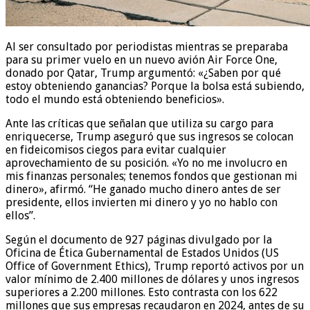
Al ser consultado por periodistas mientras se preparaba
para su primer vuelo en un nuevo avión Air Force One,
donado por Qatar, Trump argumentó: «¿Saben por qué
estoy obteniendo ganancias? Porque la bolsa está subiendo,
todo el mundo está obteniendo beneficios».
Ante las críticas que señalan que utiliza su cargo para
enriquecerse, Trump aseguró que sus ingresos se colocan
en fideicomisos ciegos para evitar cualquier
aprovechamiento de su posición. «Yo no me involucro en
mis finanzas personales; tenemos fondos que gestionan mi
dinero», afirmó. “He ganado mucho dinero antes de ser
presidente, ellos invierten mi dinero y yo no hablo con
ellos”.
Según el documento de 927 páginas divulgado por la
Oficina de Ética Gubernamental de Estados Unidos (US
Office of Government Ethics), Trump reportó activos por un
valor mínimo de 2.400 millones de dólares y unos ingresos
superiores a 2.200 millones. Esto contrasta con los 622
millones que sus empresas recaudaron en 2024, antes de su