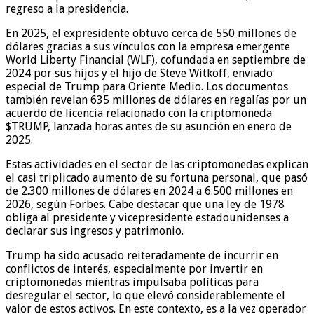
regreso a la presidencia.
En 2025, el expresidente obtuvo cerca de 550 millones de
dólares gracias a sus vínculos con la empresa emergente
World Liberty Financial (WLF), cofundada en septiembre de
2024 por sus hijos y el hijo de Steve Witkoff, enviado
especial de Trump para Oriente Medio. Los documentos
también revelan 635 millones de dólares en regalías por un
acuerdo de licencia relacionado con la criptomoneda
$TRUMP, lanzada horas antes de su asunción en enero de
2025.
Estas actividades en el sector de las criptomonedas explican
el casi triplicado aumento de su fortuna personal, que pasó
de 2.300 millones de dólares en 2024 a 6.500 millones en
2026, según Forbes. Cabe destacar que una ley de 1978
obliga al presidente y vicepresidente estadounidenses a
declarar sus ingresos y patrimonio.
Trump ha sido acusado reiteradamente de incurrir en
conflictos de interés, especialmente por invertir en
criptomonedas mientras impulsaba políticas para
desregular el sector, lo que elevó considerablemente el
valor de estos activos. En este contexto, es a la vez operador