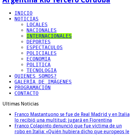
INICIO
NOTICIAS
LOCALES
NACIONALES
INTERNACIONALES
DEPORTES
ESPECTACULOS
POLICIALES
ECONOMIA
POLITICA
TECNOLOGIA
QUIENES SOMOS?
GALERÍA DE IMÁGENES
PROGRAMACIÓN
CONTACTO
Ultimas Noticias
Franco Mastantuono se fue de Real Madrid y en Italia
lo recibió una multitud: jugará en Fiorentina
Franco Colapinto denunció que fue víctima de un
robo en Italia: «Quién hubiera dicho que europeos le