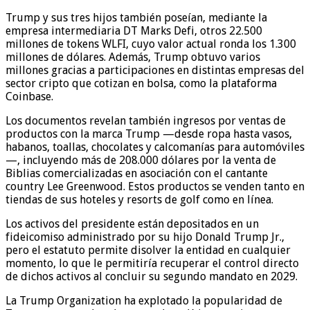
Trump y sus tres hijos también poseían, mediante la
empresa intermediaria DT Marks Defi, otros 22.500
millones de tokens WLFI, cuyo valor actual ronda los 1.300
millones de dólares. Además, Trump obtuvo varios
millones gracias a participaciones en distintas empresas del
sector cripto que cotizan en bolsa, como la plataforma
Coinbase.
Los documentos revelan también ingresos por ventas de
productos con la marca Trump —desde ropa hasta vasos,
habanos, toallas, chocolates y calcomanías para automóviles
—, incluyendo más de 208.000 dólares por la venta de
Biblias comercializadas en asociación con el cantante
country Lee Greenwood. Estos productos se venden tanto en
tiendas de sus hoteles y resorts de golf como en línea.
Los activos del presidente están depositados en un
fideicomiso administrado por su hijo Donald Trump Jr.,
pero el estatuto permite disolver la entidad en cualquier
momento, lo que le permitiría recuperar el control directo
de dichos activos al concluir su segundo mandato en 2029.
La Trump Organization ha explotado la popularidad de