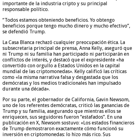
importante de la industria cripto y su principal
responsable político.
“Todos estamos obteniendo beneficios. Yo obtengo
beneficios porque tengo mucho dinero y mucho efectivo”,
se defendió Trump.
La Casa Blanca rechazó cualquier preocupación ética. La
subsecretaria principal de prensa, Anna Kelly, aseguró que
ni Trump ni su familia han participado ni participarán en
conflictos de interés, y destacó que el expresidente «ha
convertido con orgullo a Estados Unidos en la capital
mundial de las criptomonedas». Kelly calificó las críticas
como «la misma narrativa falsa y desgastada que los
demócratas y los medios tradicionales han impulsado
durante una década».
Por su parte, el gobernador de California, Gavin Newsom,
uno de los referentes demócratas, criticó las ganancias de
Trump y su familia, asegurando que mientras ellos se
enriquecen, sus seguidores fueron “estafados”. En una
publicación en X, Newsom sostuvo: «Los estados financieros
de Trump demostraron exactamente cómo funcionó su
inversión en criptomonedas: lo hizo más rico. Sus