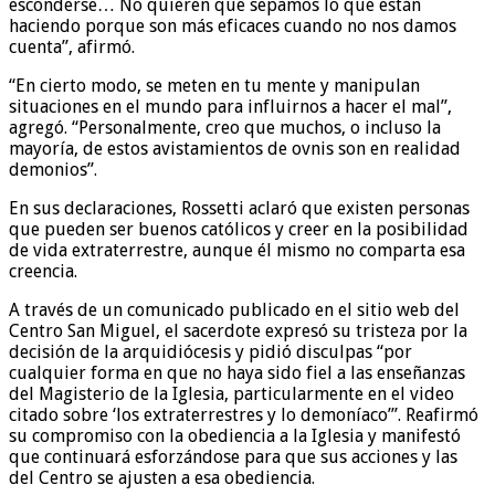
esconderse… No quieren que sepamos lo que están
haciendo porque son más eficaces cuando no nos damos
cuenta”, afirmó.
“En cierto modo, se meten en tu mente y manipulan
situaciones en el mundo para influirnos a hacer el mal”,
agregó. “Personalmente, creo que muchos, o incluso la
mayoría, de estos avistamientos de ovnis son en realidad
demonios”.
En sus declaraciones, Rossetti aclaró que existen personas
que pueden ser buenos católicos y creer en la posibilidad
de vida extraterrestre, aunque él mismo no comparta esa
creencia.
A través de un comunicado publicado en el sitio web del
Centro San Miguel, el sacerdote expresó su tristeza por la
decisión de la arquidiócesis y pidió disculpas “por
cualquier forma en que no haya sido fiel a las enseñanzas
del Magisterio de la Iglesia, particularmente en el video
citado sobre ‘los extraterrestres y lo demoníaco’”. Reafirmó
su compromiso con la obediencia a la Iglesia y manifestó
que continuará esforzándose para que sus acciones y las
del Centro se ajusten a esa obediencia.