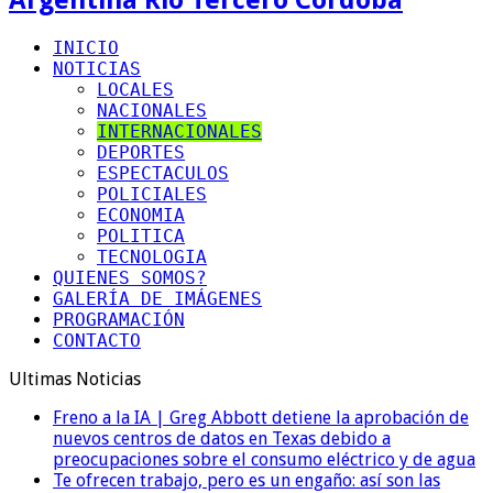
INICIO
NOTICIAS
LOCALES
NACIONALES
INTERNACIONALES
DEPORTES
ESPECTACULOS
POLICIALES
ECONOMIA
POLITICA
TECNOLOGIA
QUIENES SOMOS?
GALERÍA DE IMÁGENES
PROGRAMACIÓN
CONTACTO
Ultimas Noticias
Freno a la IA | Greg Abbott detiene la aprobación de
nuevos centros de datos en Texas debido a
preocupaciones sobre el consumo eléctrico y de agua
Te ofrecen trabajo, pero es un engaño: así son las