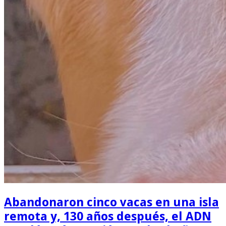
Abandonaron cinco vacas en una isla
remota y, 130 años después, el ADN