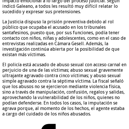
impacto emocional a lo largo del proceso judicial. Según
indicó Galeano, a todos les resultó muy difícil relatar lo
sucedido y expresar sus pretensiones.
La Justicia dispuso la prisión preventiva debido al rol
público que ocupaba el acusado en los tribunales
santafesinos, puesto que, por sus funciones, podía tener
contacto con niños, niñas y adolescentes, como en el caso de
entrevistas realizadas en Cámara Gesell. Además, la
investigación continúa abierta por la posibilidad de que
existan más víctimas.
El policía está acusado de abuso sexual con acceso carnal en
perjuicio de una de las víctimas; abuso sexual gravemente
ultrajante agravado contra cinco víctimas; y abuso sexual
simple agravado contra la séptima víctima. La fiscal señaló
que los abusos no se ejercieron mediante violencia física,
sino a través de manipulación, confusión, regalos y salidas,
aprovechando la vulnerabilidad de los niños, quienes no
podían defenderse. En todos los casos, la imputación se
agrava porque, al momento de los hechos, el agente estaba
a cargo del cuidado de los niños abusados.