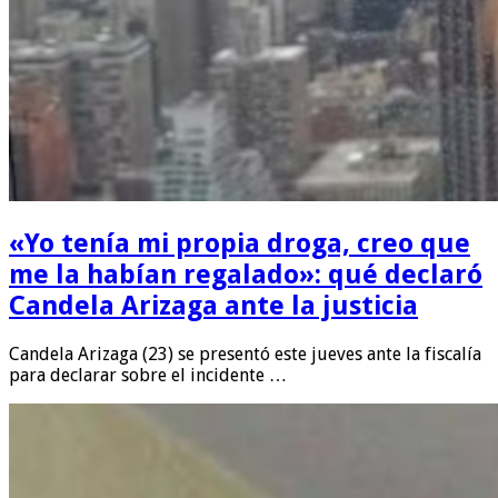
«Yo tenía mi propia droga, creo que
me la habían regalado»: qué declaró
Candela Arizaga ante la justicia
Candela Arizaga (23) se presentó este jueves ante la fiscalía
para declarar sobre el incidente …