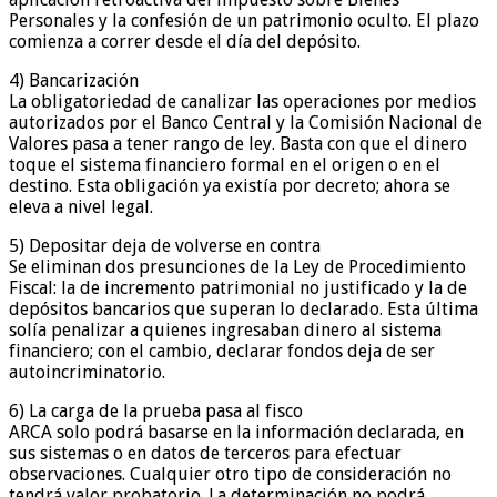
Personales y la confesión de un patrimonio oculto. El plazo
comienza a correr desde el día del depósito.
4) Bancarización
La obligatoriedad de canalizar las operaciones por medios
autorizados por el Banco Central y la Comisión Nacional de
Valores pasa a tener rango de ley. Basta con que el dinero
toque el sistema financiero formal en el origen o en el
destino. Esta obligación ya existía por decreto; ahora se
eleva a nivel legal.
5) Depositar deja de volverse en contra
Se eliminan dos presunciones de la Ley de Procedimiento
Fiscal: la de incremento patrimonial no justificado y la de
depósitos bancarios que superan lo declarado. Esta última
solía penalizar a quienes ingresaban dinero al sistema
financiero; con el cambio, declarar fondos deja de ser
autoincriminatorio.
6) La carga de la prueba pasa al fisco
ARCA solo podrá basarse en la información declarada, en
sus sistemas o en datos de terceros para efectuar
observaciones. Cualquier otro tipo de consideración no
tendrá valor probatorio. La determinación no podrá