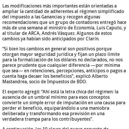
Las modificaciones más importantes están orientadas a
ampliar la cantidad de adherentes al régimen simplificado
del impuesto a las Ganancias y recogen algunas
recomendaciones que un grupo de contadores entregó hace
más de una semana al ministro de Economía, Luis Caputo, y
al titular de ARCA, Andrés Vásquez. Algunos de estos
cambios ya habían sido anticipados por Clarín.
“Si bien los cambios en general son positivos porque
otorgan mayor seguridad jurídica y fijan un plazo límite
para la formalización de los dólares no declarados, no nos
parece prudente que cualquier diferencia —por mínima
que sea— en retenciones, percepciones, anticipos o pagos a
cuenta haga decaer los beneficios”, explicó Alberto
Mastandrea, socio de Impuestos de BDO.
El experto agregó: “Ahí está la letra chica del régimen: la
ausencia de un umbral mínimo para esos conceptos
convierte un simple error de imputación en una causa para
perder el beneficio, equiparándolo a una maniobra
deliberada y transformando esa previsión en una
verdadera trampa para los contribuyentes”.