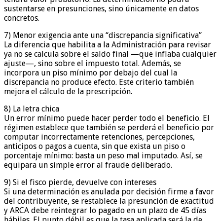
sustentarse en presunciones, sino únicamente en datos
concretos.
7) Menor exigencia ante una “discrepancia significativa”
La diferencia que habilita a la Administración para revisar
ya no se calcula sobre el saldo final —que inflaba cualquier
ajuste—, sino sobre el impuesto total. Además, se
incorpora un piso mínimo por debajo del cual la
discrepancia no produce efecto. Este criterio también
mejora el cálculo de la prescripción.
8) La letra chica
Un error mínimo puede hacer perder todo el beneficio. El
régimen establece que también se perderá el beneficio por
computar incorrectamente retenciones, percepciones,
anticipos o pagos a cuenta, sin que exista un piso o
porcentaje mínimo: basta un peso mal imputado. Así, se
equipara un simple error al fraude deliberado.
9) Si el fisco pierde, devuelve con intereses
Si una determinación es anulada por decisión firme a favor
del contribuyente, se restablece la presunción de exactitud
y ARCA debe reintegrar lo pagado en un plazo de 45 días
hábiles. El punto débil es que la tasa aplicada será la de