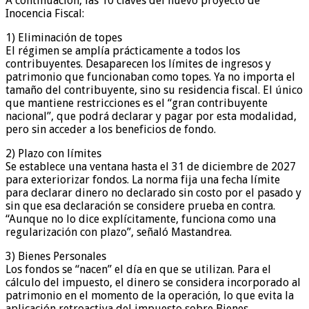
A continuación, las 10 claves del nuevo proyecto de
Inocencia Fiscal:
1) Eliminación de topes
El régimen se amplía prácticamente a todos los
contribuyentes. Desaparecen los límites de ingresos y
patrimonio que funcionaban como topes. Ya no importa el
tamaño del contribuyente, sino su residencia fiscal. El único
que mantiene restricciones es el “gran contribuyente
nacional”, que podrá declarar y pagar por esta modalidad,
pero sin acceder a los beneficios de fondo.
2) Plazo con límites
Se establece una ventana hasta el 31 de diciembre de 2027
para exteriorizar fondos. La norma fija una fecha límite
para declarar dinero no declarado sin costo por el pasado y
sin que esa declaración se considere prueba en contra.
“Aunque no lo dice explícitamente, funciona como una
regularización con plazo”, señaló Mastandrea.
3) Bienes Personales
Los fondos se “nacen” el día en que se utilizan. Para el
cálculo del impuesto, el dinero se considera incorporado al
patrimonio en el momento de la operación, lo que evita la
aplicación retroactiva del impuesto sobre Bienes