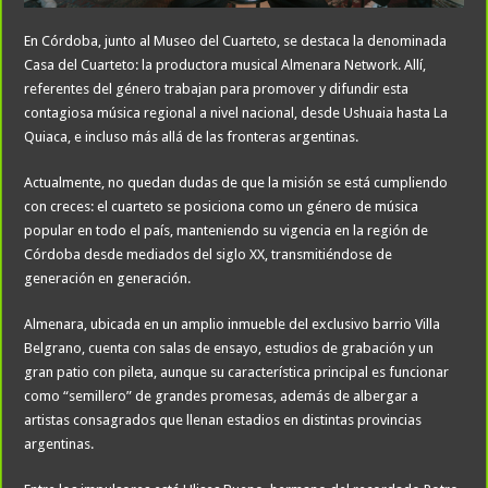
En Córdoba, junto al Museo del Cuarteto, se destaca la denominada
Casa del Cuarteto: la productora musical Almenara Network. Allí,
referentes del género trabajan para promover y difundir esta
contagiosa música regional a nivel nacional, desde Ushuaia hasta La
Quiaca, e incluso más allá de las fronteras argentinas.
Actualmente, no quedan dudas de que la misión se está cumpliendo
con creces: el cuarteto se posiciona como un género de música
popular en todo el país, manteniendo su vigencia en la región de
Córdoba desde mediados del siglo XX, transmitiéndose de
generación en generación.
Almenara, ubicada en un amplio inmueble del exclusivo barrio Villa
Belgrano, cuenta con salas de ensayo, estudios de grabación y un
gran patio con pileta, aunque su característica principal es funcionar
como “semillero” de grandes promesas, además de albergar a
artistas consagrados que llenan estadios en distintas provincias
argentinas.