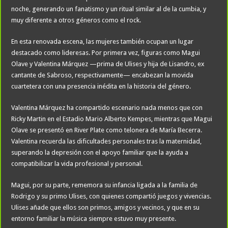
noche, generando un fanatismo y un ritual similar al de la cumbia, y
muy diferente a otros géneros como el rock.
En esta renovada escena, las mujeres también ocupan un lugar
destacado como lideresas. Por primera vez, figuras como Magui
Olave y Valentina Márquez —prima de Ulises y hija de Lisandro, ex
cantante de Sabroso, respectivamente— encabezan la movida
cuartetera con una presencia inédita en la historia del género.
Valentina Márquez ha compartido escenario nada menos que con
Ricky Martin en el Estadio Mario Alberto Kempes, mientras que Magui
Olave se presentó en River Plate como telonera de María Becerra.
Valentina recuerda las dificultades personales tras la maternidad,
superando la depresión con el apoyo familiar que la ayuda a
compatibilizar la vida profesional y personal.
Magui, por su parte, rememora su infancia ligada a la familia de
Rodrigo y su primo Ulises, con quienes compartió juegos y vivencias.
Ulises añade que ellos son primos, amigos y vecinos, y que en su
entorno familiar la música siempre estuvo muy presente.