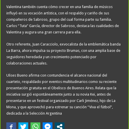
Valentina también cuenta cómo crecer en una familia de músicos
influyó en su vocación artística, con el respaldo y cariño de sus
compañeros de Sabroso, grupo del cual forma parte su familia.
Carlos “Tuta” García, director de Sabroso, destaca las cualidades de
Valentina y augura una gran carrera para ella.
Otro referente, Juan Caracciolo, exvocalista de la emblemática banda
La Barra, ahora impulsa su proyecto Brumas, con una amplia base de
seguidores heredada y un crecimiento potenciado por
colaboraciones actuales.
Ulises Bueno afirma con contundencia el alcance nacional del
cuarteto, respaldado por eventos multitudinarios como su reciente
presentación gratuita en el Obelisco de Buenos Aires. Relata que la
iniciativa surgió espontáneamente junto a su novia Kei, antes de
presentarse en un festival organizado por Carli Jiménez, hijo de La
Mona, y que aprovechó para estrenar su canción “Viva el fútbol”,
dedicada a la Selección Argentina