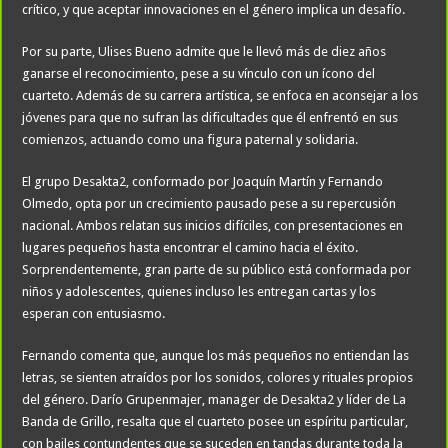
crítico, y que aceptar innovaciones en el género implica un desafío.
Por su parte, Ulises Bueno admite que le llevó más de diez años
ganarse el reconocimiento, pese a su vínculo con un ícono del
cuarteto. Además de su carrera artística, se enfoca en aconsejar a los
jóvenes para que no sufran las dificultades que él enfrentó en sus
comienzos, actuando como una figura paternal y solidaria.
El grupo Desakta2, conformado por Joaquín Martín y Fernando
Olmedo, opta por un crecimiento pausado pese a su repercusión
nacional. Ambos relatan sus inicios difíciles, con presentaciones en
lugares pequeños hasta encontrar el camino hacia el éxito.
Sorprendentemente, gran parte de su público está conformada por
niños y adolescentes, quienes incluso les entregan cartas y los
esperan con entusiasmo.
Fernando comenta que, aunque los más pequeños no entiendan las
letras, se sienten atraídos por los sonidos, colores y rituales propios
del género. Darío Grupenmajer, manager de Desakta2 y líder de La
Banda de Grillo, resalta que el cuarteto posee un espíritu particular,
con bailes contundentes que se suceden en tandas durante toda la