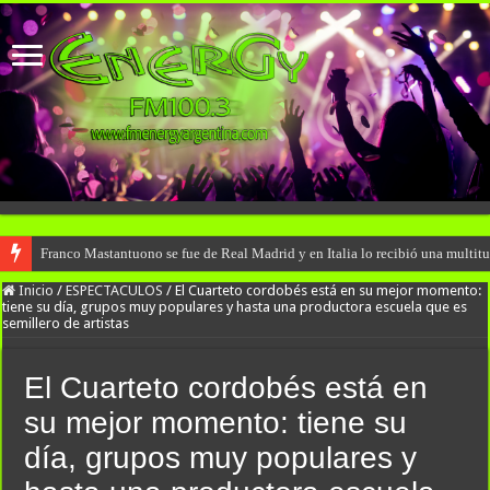
Franco Mastantuono se fue de Real Madrid y en Italia lo recibió una multitu
Inicio
/
ESPECTACULOS
/
El Cuarteto cordobés está en su mejor momento:
tiene su día, grupos muy populares y hasta una productora escuela que es
semillero de artistas
El Cuarteto cordobés está en
su mejor momento: tiene su
día, grupos muy populares y