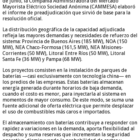
de junio, la Compañía Administradora del Mercado
Mayorista Eléctrico Sociedad Anónima (CAMMESA) elaboró
el informe de preadjudicación que sirvió de base para la
resolución oficial.
La distribución geográfica de la capacidad adjudicada
refleja las mayores demandas y necesidades de refuerzo del
sistema: Provincia de Buenos Aires (185 MW), NOA (150
MW), NEA Chaco-Formosa (161,5 MW), NEA Misiones-
Corrientes (50 MW), Litoral Entre Ríos (50 MW), Litoral
Santa Fe (36 MW) y Pampa (68 MW).
Los proyectos consisten en la instalación de parques de
baterías —casi exclusivamente con tecnología china— en
los predios de las empresas. Estas baterías almacenan
energía generada durante horarios de baja demanda,
cuando el costo es menor, para inyectarla al sistema en
momentos de mayor consumo. De este modo, se suma una
fuente adicional de oferta eléctrica que permite desplazar
el uso de combustibles más caros e importados.
El almacenamiento con baterías contribuye a responder con
rapidez a variaciones en la demanda, aporta flexibilidad al
despacho y suma reservas que incrementan la seguridad