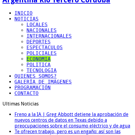
INICIO
NOTICIAS
LOCALES
NACIONALES
INTERNACIONALES
DEPORTES
ESPECTACULOS
POLICIALES
ECONOMIA
POLITICA
TECNOLOGIA
QUIENES SOMOS?
GALERÍA DE IMÁGENES
PROGRAMACIÓN
CONTACTO
Ultimas Noticias
Freno a la IA | Greg Abbott detiene la aprobación de
nuevos centros de datos en Texas debido a
preocupaciones sobre el consumo eléctrico y de agua
Te ofrecen trabajo, pero es un engaño: así son las