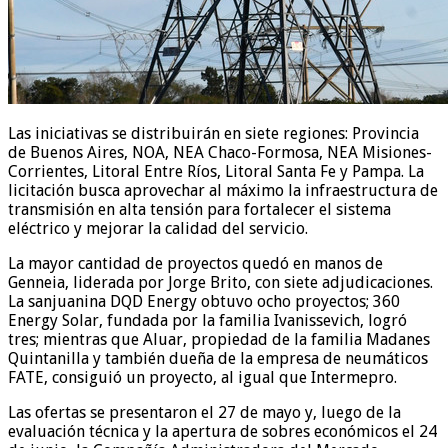
Las iniciativas se distribuirán en siete regiones: Provincia
de Buenos Aires, NOA, NEA Chaco-Formosa, NEA Misiones-
Corrientes, Litoral Entre Ríos, Litoral Santa Fe y Pampa. La
licitación busca aprovechar al máximo la infraestructura de
transmisión en alta tensión para fortalecer el sistema
eléctrico y mejorar la calidad del servicio.
La mayor cantidad de proyectos quedó en manos de
Genneia, liderada por Jorge Brito, con siete adjudicaciones.
La sanjuanina DQD Energy obtuvo ocho proyectos; 360
Energy Solar, fundada por la familia Ivanissevich, logró
tres; mientras que Aluar, propiedad de la familia Madanes
Quintanilla y también dueña de la empresa de neumáticos
FATE, consiguió un proyecto, al igual que Intermepro.
Las ofertas se presentaron el 27 de mayo y, luego de la
evaluación técnica y la apertura de sobres económicos el 24