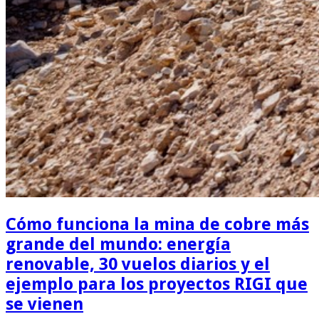
Cómo funciona la mina de cobre más
grande del mundo: energía
renovable, 30 vuelos diarios y el
ejemplo para los proyectos RIGI que
se vienen