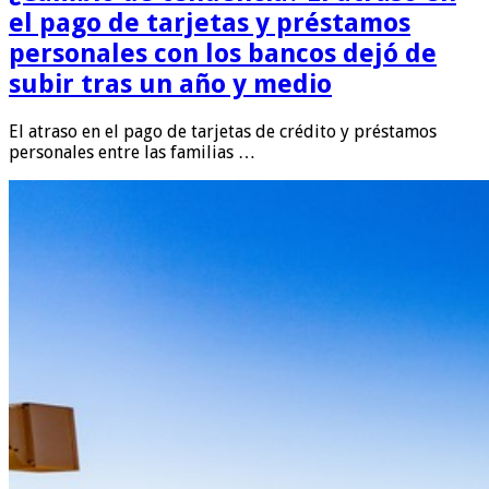
el pago de tarjetas y préstamos
personales con los bancos dejó de
subir tras un año y medio
El atraso en el pago de tarjetas de crédito y préstamos
personales entre las familias …