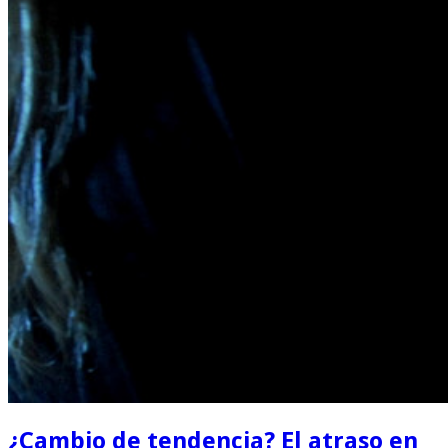
¿Cambio de tendencia? El atraso en