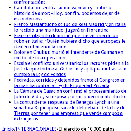
confrontación»
Camilota presentó a su nueva novia y contó su
historia de amor: «Hoy, por fin, podemos dejar de
escondernos»
Franco Mastantuono se fue de Real Madrid y en Italia
lo recibió una multitud: jugará en Fiorentina
Franco Colapinto denunció que fue víctima de un
robo en Italia: «Quién hubiera dicho que europeos le
iban a robar a un latino»
Dolor en Chubut: murió el intendente de Gaiman en
medio de una operación
Escala el conflicto universitario: los rectores piden a la
Justicia que intime al Gobierno y aplique multas si no
cumple la Ley de Fondos
Pedradas, corridas y detenidos frente al Congreso en
la marcha contra la Ley de Propiedad Privada
La Cámara de Casación confirmó el procesamiento de
Julio de Vido y su esposa por enriquecimiento ilícito
La contundente respuesta de Benegas Lynch a una
senadora K que quiso sacarlo del debate de la Ley de
Tierras por tener una empresa que vende campos a
extranjeros
Inicio
/
INTERNACIONALES
/
El ejercito de 10.000 patos