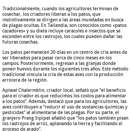
Tradicionalmente, cuando los agricultores terminan de
cosechar, los criadores liberan a los patos, que
instintivamente se dirigen a las áreas inundadas en busca
de plagas ocultas. En Tailandia, son conocidos como «patos
cazadores» y su dieta incluye caracoles e insectos que se
esconden entre los rastrojos, los cuales pueden dañar las
futuras cosechas.
Los patos permanecen 20 días en un centro de cría antes de
ser liberados para pasar cerca de cinco meses en los
campos. Posteriormente, regresan a las granjas donde
ponen huevos durante los siguientes tres años. Este método
tradicional vincula la cría de estas aves con la producción
arrocera de la región.
Apiwat Chalermklin, criador local, señaló que “el beneficio
para el criador es que reducimos los costos para alimentar
a los patos”. Además, destacó que para los agricultores, las
aves contribuyen a “reducir el uso de sustancias químicas y
pesticidas” al alimentarse de las plagas. Por su parte, el
granjero Prang Sipipat añadió que “los patos también pisan
los rastrojos de arroz, aplanando la tierra y facilitando el
proceso de arado”.