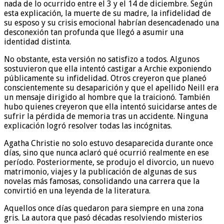
nada de lo ocurrido entre el 3 y el 14 de diciembre. Según
esta explicación, la muerte de su madre, la infidelidad de
su esposo y su crisis emocional habrían desencadenado una
desconexión tan profunda que llegó a asumir una
identidad distinta.
No obstante, esta versión no satisfizo a todos. Algunos
sostuvieron que ella intentó castigar a Archie exponiendo
públicamente su infidelidad. Otros creyeron que planeó
conscientemente su desaparición y que el apellido Neill era
un mensaje dirigido al hombre que la traicionó. También
hubo quienes creyeron que ella intentó suicidarse antes de
sufrir la pérdida de memoria tras un accidente. Ninguna
explicación logró resolver todas las incógnitas.
Agatha Christie no solo estuvo desaparecida durante once
días, sino que nunca aclaró qué ocurrió realmente en ese
período. Posteriormente, se produjo el divorcio, un nuevo
matrimonio, viajes y la publicación de algunas de sus
novelas más famosas, consolidando una carrera que la
convirtió en una leyenda de la literatura.
Aquellos once días quedaron para siempre en una zona
gris. La autora que pasó décadas resolviendo misterios