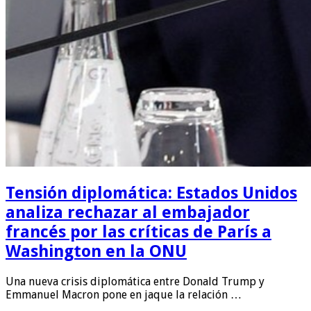
Tensión diplomática: Estados Unidos
analiza rechazar al embajador
francés por las críticas de París a
Washington en la ONU
Una nueva crisis diplomática entre Donald Trump y
Emmanuel Macron pone en jaque la relación …