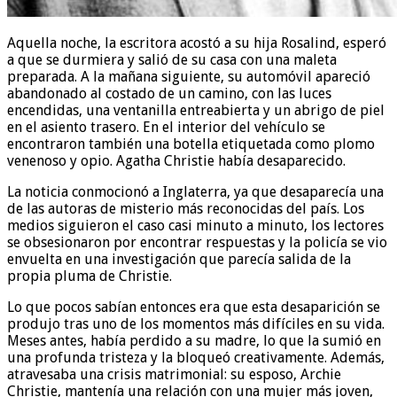
Aquella noche, la escritora acostó a su hija Rosalind, esperó
a que se durmiera y salió de su casa con una maleta
preparada. A la mañana siguiente, su automóvil apareció
abandonado al costado de un camino, con las luces
encendidas, una ventanilla entreabierta y un abrigo de piel
en el asiento trasero. En el interior del vehículo se
encontraron también una botella etiquetada como plomo
venenoso y opio. Agatha Christie había desaparecido.
La noticia conmocionó a Inglaterra, ya que desaparecía una
de las autoras de misterio más reconocidas del país. Los
medios siguieron el caso casi minuto a minuto, los lectores
se obsesionaron por encontrar respuestas y la policía se vio
envuelta en una investigación que parecía salida de la
propia pluma de Christie.
Lo que pocos sabían entonces era que esta desaparición se
produjo tras uno de los momentos más difíciles en su vida.
Meses antes, había perdido a su madre, lo que la sumió en
una profunda tristeza y la bloqueó creativamente. Además,
atravesaba una crisis matrimonial: su esposo, Archie
Christie, mantenía una relación con una mujer más joven,