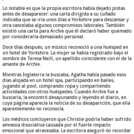
Lo notable es que la propia escritora había dejado pistas
antes de desaparecer: una carta dirigida a su cuñado
indicaba que se iría unos días a Yorkshire para descansar y
otra cancelaba algunos compromisos laborales. También
existió una carta para Archie que él declaró haber quemado
por considerarla demasiado personal.
Doce días después, un músico reconoció a una huésped en
un hotel de Yorkshire. La mujer se había registrado bajo el
nombre de Teresa Neill, un apellido coincidente con el de la
amante de Archie.
Mientras Inglaterra la buscaba, Agatha había pasado esos
días alojada en un hotel spa, participando en bailes,
jugando al pool, comprando ropa y compartiendo
actividades con otros huéspedes. Cuando Archie fue a
buscarla, la encontró desayunando y leyendo el diario, en
cuya página aparecía la noticia de su desaparición, que ella
aparentemente no reconocía.
Los médicos concluyeron que Christie podría haber sufrido
amnesia disociativa causada por el fuerte impacto
emocional que atravesaba. La escritora aseguró no recordar