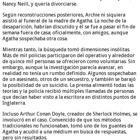
Nancy Neill, y quería divorciarse.
Según reconstrucciones posteriores, Archie ni siquiera
asistió al funeral de la madre de Agatha. La noche de la
desaparición, habrían discutido y él se fue a pasar el fin de
semana fuera de casa; oficialmente, con amigos, aunque
Agatha sospechaba otra cosa.
Mientras tanto, la búsqueda tomó dimensiones insólitas.
Más de mil policías participaron del operativo y alrededor
de quince mil personas se ofrecieron como voluntarias. Sin
embargo, aunque la investigación parecía avanzar, en
realidad no tenía un rumbo definido. Algunos sospechaban
de un asesinato, otros de un secuestro, y también se barajó
la posibilidad de un suicidio. La prensa alimentó todas las
teorías y la policía recibió múltiples llamadas de personas
que decían haber visto a la escritora en distintos puntos de
Inglaterra.
Incluso Arthur Conan Doyle, creador de Sherlock Holmes, se
involucró en el caso. Convencido de que los métodos
tradicionales no funcionaban, tomó uno de los guantes de
Agatha y acudió a una médium en busca de respuestas,
pero sin resultados.