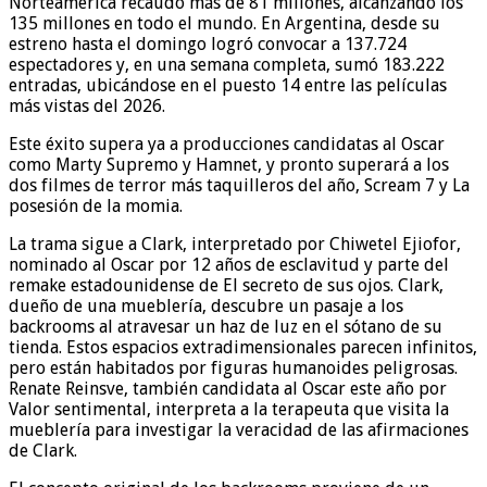
Norteamérica recaudó más de 81 millones, alcanzando los
135 millones en todo el mundo. En Argentina, desde su
estreno hasta el domingo logró convocar a 137.724
espectadores y, en una semana completa, sumó 183.222
entradas, ubicándose en el puesto 14 entre las películas
más vistas del 2026.
Este éxito supera ya a producciones candidatas al Oscar
como Marty Supremo y Hamnet, y pronto superará a los
dos filmes de terror más taquilleros del año, Scream 7 y La
posesión de la momia.
La trama sigue a Clark, interpretado por Chiwetel Ejiofor,
nominado al Oscar por 12 años de esclavitud y parte del
remake estadounidense de El secreto de sus ojos. Clark,
dueño de una mueblería, descubre un pasaje a los
backrooms al atravesar un haz de luz en el sótano de su
tienda. Estos espacios extradimensionales parecen infinitos,
pero están habitados por figuras humanoides peligrosas.
Renate Reinsve, también candidata al Oscar este año por
Valor sentimental, interpreta a la terapeuta que visita la
mueblería para investigar la veracidad de las afirmaciones
de Clark.