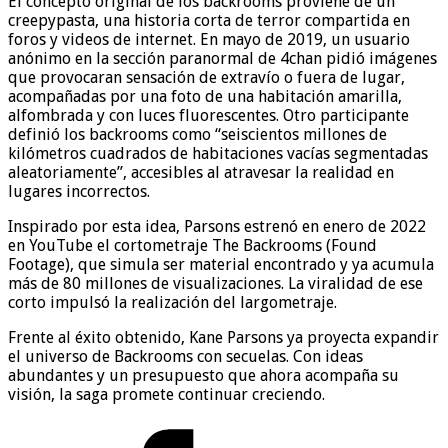
El concepto original de los backrooms proviene de un
creepypasta, una historia corta de terror compartida en
foros y videos de internet. En mayo de 2019, un usuario
anónimo en la sección paranormal de 4chan pidió imágenes
que provocaran sensación de extravío o fuera de lugar,
acompañadas por una foto de una habitación amarilla,
alfombrada y con luces fluorescentes. Otro participante
definió los backrooms como “seiscientos millones de
kilómetros cuadrados de habitaciones vacías segmentadas
aleatoriamente”, accesibles al atravesar la realidad en
lugares incorrectos.
Inspirado por esta idea, Parsons estrenó en enero de 2022
en YouTube el cortometraje The Backrooms (Found
Footage), que simula ser material encontrado y ya acumula
más de 80 millones de visualizaciones. La viralidad de ese
corto impulsó la realización del largometraje.
Frente al éxito obtenido, Kane Parsons ya proyecta expandir
el universo de Backrooms con secuelas. Con ideas
abundantes y un presupuesto que ahora acompaña su
visión, la saga promete continuar creciendo.