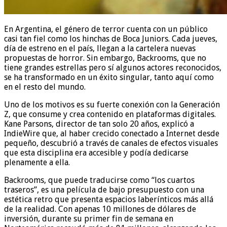
En Argentina, el género de terror cuenta con un público
casi tan fiel como los hinchas de Boca Juniors. Cada jueves,
día de estreno en el país, llegan a la cartelera nuevas
propuestas de horror. Sin embargo, Backrooms, que no
tiene grandes estrellas pero sí algunos actores reconocidos,
se ha transformado en un éxito singular, tanto aquí como
en el resto del mundo.
Uno de los motivos es su fuerte conexión con la Generación
Z, que consume y crea contenido en plataformas digitales.
Kane Parsons, director de tan solo 20 años, explicó a
IndieWire que, al haber crecido conectado a Internet desde
pequeño, descubrió a través de canales de efectos visuales
que esta disciplina era accesible y podía dedicarse
plenamente a ella.
Backrooms, que puede traducirse como “los cuartos
traseros”, es una película de bajo presupuesto con una
estética retro que presenta espacios laberínticos más allá
de la realidad. Con apenas 10 millones de dólares de
inversión, durante su primer fin de semana en