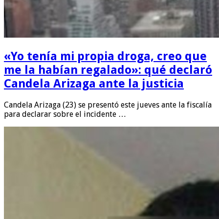
«Yo tenía mi propia droga, creo que
me la habían regalado»: qué declaró
Candela Arizaga ante la justicia
Candela Arizaga (23) se presentó este jueves ante la fiscalía
para declarar sobre el incidente …