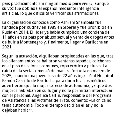
país prácticamente sin ningún medio para vivir», aunque
su voz fue doblada al español mediante inteligencia
artificial, lo que dificulta verificar sus afirmaciones.
La organización conocida como Ashram Shambala fue
fundada por Rudnev en 1989 en Siberia y fue prohibida en
Rusia en 2014. El líder ya había cumplido una condena de
11 años en su país por abuso sexual y venta de drogas antes
de huir a Montenegro y, finalmente, llegar a Bariloche en
2021.
Según la acusación, alquilaban propiedades en las que, tras
los allanamientos, se hallaron ventanas tapadas, colchones
en el piso de salones comunes, ropa erótica y pelucas. La
caída de la secta comenzó de manera fortuita en marzo de
2025, cuando una joven rusa de 22 años ingresó al Hospital
Ramón Carrillo de Bariloche para dar a luz. Los médicos
advirtieron que la mujer carecía de autonomía, ya que dos
mujeres hablaban en su lugar y no le permitían interactuar
con el personal. Angélica Calfín, responsable del Programa
de Asistencia a las Víctimas de Trata, comentó: «La chica no
tenía autonomía. Todo el tiempo decidían ellas y no la
dejaban hablar».