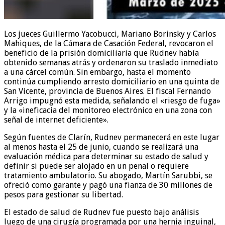
Los jueces Guillermo Yacobucci, Mariano Borinsky y Carlos
Mahiques, de la Cámara de Casación Federal, revocaron el
beneficio de la prisión domiciliaria que Rudnev había
obtenido semanas atrás y ordenaron su traslado inmediato
a una cárcel común. Sin embargo, hasta el momento
continúa cumpliendo arresto domiciliario en una quinta de
San Vicente, provincia de Buenos Aires. El fiscal Fernando
Arrigo impugnó esta medida, señalando el «riesgo de fuga»
y la «ineficacia del monitoreo electrónico en una zona con
señal de internet deficiente».
Según fuentes de Clarín, Rudnev permanecerá en este lugar
al menos hasta el 25 de junio, cuando se realizará una
evaluación médica para determinar su estado de salud y
definir si puede ser alojado en un penal o requiere
tratamiento ambulatorio. Su abogado, Martín Sarubbi, se
ofreció como garante y pagó una fianza de 30 millones de
pesos para gestionar su libertad.
El estado de salud de Rudnev fue puesto bajo análisis
luego de una cirugía programada por una hernia inguinal,