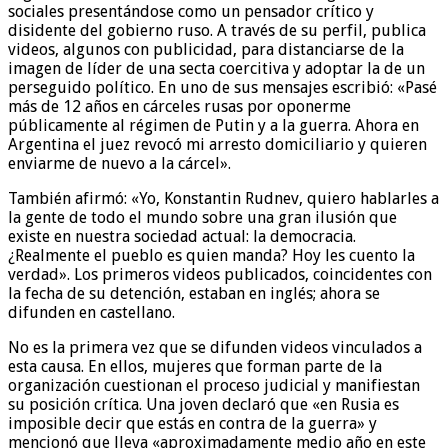
sociales presentándose como un pensador crítico y
disidente del gobierno ruso. A través de su perfil, publica
videos, algunos con publicidad, para distanciarse de la
imagen de líder de una secta coercitiva y adoptar la de un
perseguido político. En uno de sus mensajes escribió: «Pasé
más de 12 años en cárceles rusas por oponerme
públicamente al régimen de Putin y a la guerra. Ahora en
Argentina el juez revocó mi arresto domiciliario y quieren
enviarme de nuevo a la cárcel».
También afirmó: «Yo, Konstantin Rudnev, quiero hablarles a
la gente de todo el mundo sobre una gran ilusión que
existe en nuestra sociedad actual: la democracia.
¿Realmente el pueblo es quien manda? Hoy les cuento la
verdad». Los primeros videos publicados, coincidentes con
la fecha de su detención, estaban en inglés; ahora se
difunden en castellano.
No es la primera vez que se difunden videos vinculados a
esta causa. En ellos, mujeres que forman parte de la
organización cuestionan el proceso judicial y manifiestan
su posición crítica. Una joven declaró que «en Rusia es
imposible decir que estás en contra de la guerra» y
mencionó que lleva «aproximadamente medio año en este