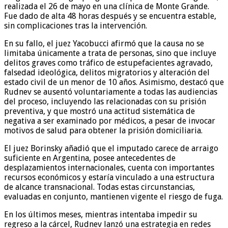
realizada el 26 de mayo en una clínica de Monte Grande.
Fue dado de alta 48 horas después y se encuentra estable,
sin complicaciones tras la intervención.
En su fallo, el juez Yacobucci afirmó que la causa no se
limitaba únicamente a trata de personas, sino que incluye
delitos graves como tráfico de estupefacientes agravado,
falsedad ideológica, delitos migratorios y alteración del
estado civil de un menor de 10 años. Asimismo, destacó que
Rudnev se ausentó voluntariamente a todas las audiencias
del proceso, incluyendo las relacionadas con su prisión
preventiva, y que mostró una actitud sistemática de
negativa a ser examinado por médicos, a pesar de invocar
motivos de salud para obtener la prisión domiciliaria.
El juez Borinsky añadió que el imputado carece de arraigo
suficiente en Argentina, posee antecedentes de
desplazamientos internacionales, cuenta con importantes
recursos económicos y estaría vinculado a una estructura
de alcance transnacional. Todas estas circunstancias,
evaluadas en conjunto, mantienen vigente el riesgo de fuga.
En los últimos meses, mientras intentaba impedir su
regreso a la cárcel, Rudnev lanzó una estrategia en redes