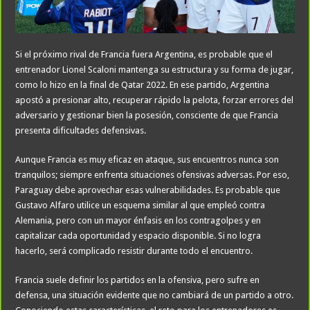
Si el próximo rival de Francia fuera Argentina, es probable que el
entrenador Lionel Scaloni mantenga su estructura y su forma de jugar,
como lo hizo en la final de Qatar 2022. En ese partido, Argentina
apostó a presionar alto, recuperar rápido la pelota, forzar errores del
adversario y gestionar bien la posesión, consciente de que Francia
presenta dificultades defensivas.
Aunque Francia es muy eficaz en ataque, sus encuentros nunca son
tranquilos; siempre enfrenta situaciones ofensivas adversas. Por eso,
Paraguay debe aprovechar esas vulnerabilidades. Es probable que
Gustavo Alfaro utilice un esquema similar al que empleó contra
Alemania, pero con un mayor énfasis en los contragolpes y en
capitalizar cada oportunidad y espacio disponible. Si no logra
hacerlo, será complicado resistir durante todo el encuentro.
Francia suele definir los partidos en la ofensiva, pero sufre en
defensa, una situación evidente que no cambiará de un partido a otro.