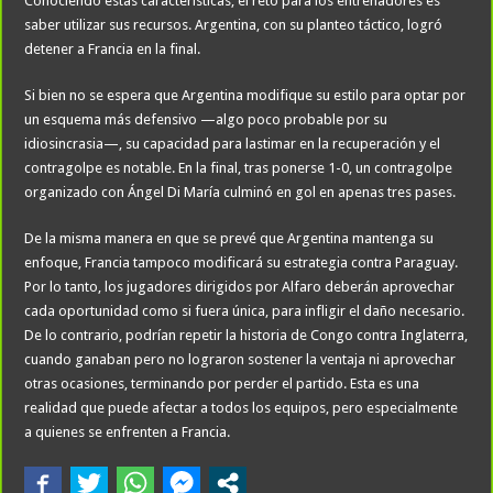
Conociendo estas características, el reto para los entrenadores es
saber utilizar sus recursos. Argentina, con su planteo táctico, logró
detener a Francia en la final.
Si bien no se espera que Argentina modifique su estilo para optar por
un esquema más defensivo —algo poco probable por su
idiosincrasia—, su capacidad para lastimar en la recuperación y el
contragolpe es notable. En la final, tras ponerse 1-0, un contragolpe
organizado con Ángel Di María culminó en gol en apenas tres pases.
De la misma manera en que se prevé que Argentina mantenga su
enfoque, Francia tampoco modificará su estrategia contra Paraguay.
Por lo tanto, los jugadores dirigidos por Alfaro deberán aprovechar
cada oportunidad como si fuera única, para infligir el daño necesario.
De lo contrario, podrían repetir la historia de Congo contra Inglaterra,
cuando ganaban pero no lograron sostener la ventaja ni aprovechar
otras ocasiones, terminando por perder el partido. Esta es una
realidad que puede afectar a todos los equipos, pero especialmente
a quienes se enfrenten a Francia.