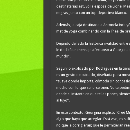
destinatarias estuvo la esposa de Lionel Me
negras, junto con un top deportivo blanco.
Además, la caja destinada a Antonela incluyó
mat de yoga combinando con la línea de pr
Dejando de lado la histórica rivalidad entre 
le dedicó un mensaje afectuoso a Georgina:
mundo”.
Según lo explicado por Rodríguez en la tien
es un gesto de cuidado, diseñada para move
“suave donde importa, cómoda sin concesion
mucho con lo que sentirse bien. No te pedi
desde el instante en que te las pones, sien
al tuyo”.
En este contexto, Georgina explicó: “Creé Mi
algo que haya que arreglar. Está vivo, es s
no que la corrigieran; que le permitieran r