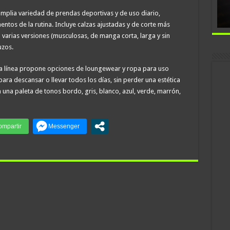
mplia variedad de prendas deportivas y de uso diario,
tos de la rutina. Incluye calzas ajustadas y de corte más
n varias versiones (musculosas, de manga corta, larga y sin
uzos.
la línea propone opciones de loungewear y ropa para uso
a descansar o llevar todos los días, sin perder una estética
una paleta de tonos bordo, gris, blanco, azul, verde, marrón,