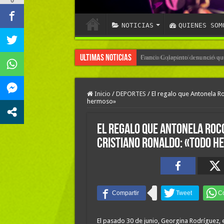
0
NOTICIAS
QUIENES SOM
Ultimas Noticias
Franco Colapinto denunció que 
Inicio
/
DEPORTES
/
El regalo que Antonela R
hermoso»
El regalo que Antonela Rocc
Cristiano Ronaldo: «Todo h
El pasado 30 de junio, Georgina Rodríguez, 