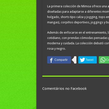
La primera colección de Mimoa ofrece una a
diseñadas para adaptarse a diferentes momen
holgado, shorts tipo calza y jogging, tops e
mangas), corpiños deportivos, joggings y b
Además de enfocarse en el entrenamiento, 
cotidiano, con prendas cómodas pensadas par
moderna y cuidada. La colección debutó con 
rosa y negro.
Comentários no Facebook