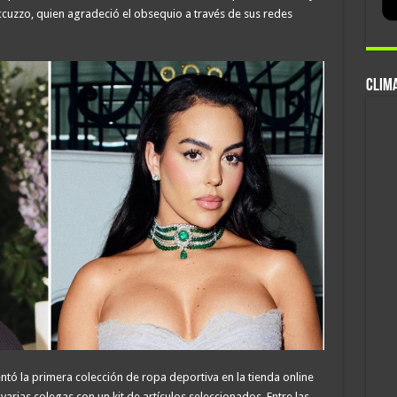
cuzzo, quien agradeció el obsequio a través de sus redes
CLIMA
ntó la primera colección de ropa deportiva en la tienda online
arias colegas con un kit de artículos seleccionados. Entre las