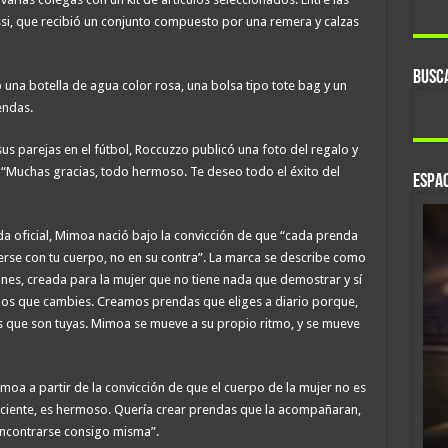
ssi, que recibió un conjunto compuesto por una remera y calzas
BUSC
 una botella de agua color rosa, una bolsa tipo tote bag y un
endas.
sus parejas en el fútbol, Roccuzzo publicó una foto del regalo y
 “Muchas gracias, todo hermoso. Te deseo todo el éxito del
ESPAC
da oficial, Mimoa nació bajo la convicción de que “cada prenda
rse con tu cuerpo, no en su contra”. La marca se describe como
es, creada para la mujer que no tiene nada que demostrar y sí
mos que cambies. Creamos prendas que eliges a diario porque,
tes que son tuyas. Mimoa se mueve a su propio ritmo, y se mueve
moa a partir de la convicción de que el cuerpo de la mujer no es
uficiente, es hermoso. Quería crear prendas que la acompañaran,
eencontrarse consigo misma”.