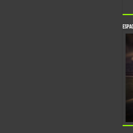
Espac