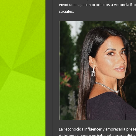
envió una caja con productos a Antonela Roc
sociales.
La reconocida influencer y empresaria prese
de Mimoa y, como es habitual, sorprendió a v