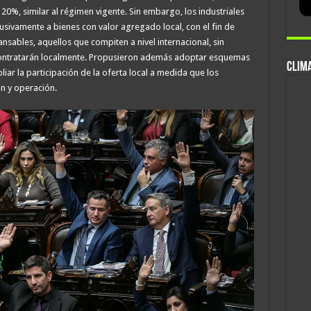
20%, similar al régimen vigente. Sin embargo, los industriales
usivamente a bienes con valor agregado local, con el fin de
nsables, aquellos que compiten a nivel internacional, sin
 contratarán localmente. Propusieron además adoptar esquemas
CLIMA
ar la participación de la oferta local a medida que los
n y operación.