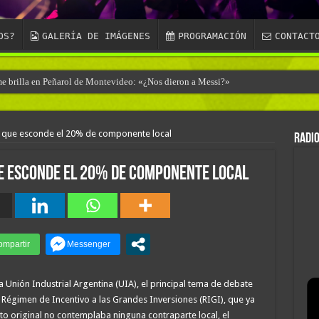
OS?
GALERÍA DE IMÁGENES
PROGRAMACIÓN
CONTACT
ime brilla en Peñarol de Montevideo: «¿Nos dieron a Messi?»
pa que esconde el 20% de componente local
RADIO
ue esconde el 20% de componente local
la Unión Industrial Argentina (UIA), el principal tema de debate
 Régimen de Incentivo a las Grandes Inversiones (RIGI), que ya
o original no contemplaba ninguna contraparte local, el