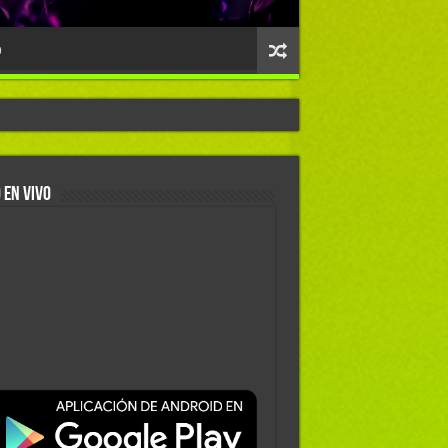
O
 EN VIVO