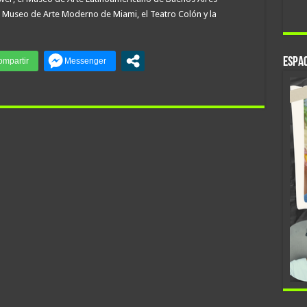
el Museo de Arte Moderno de Miami, el Teatro Colón y la
Espac