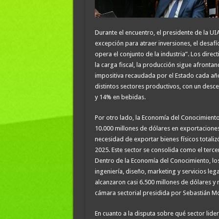
Durante el encuentro, el presidente de la UIA
excepción para atraer inversiones, el desaf
opera el conjunto de la industria”. Los dir
la carga fiscal, la producción sigue afrontan
impositiva recaudada por el Estado cada añ
distintos sectores productivos, con un des
y 14% en bebidas.
Por otro lado, la Economía del Conocimiento
10.000 millones de dólares en exportaciones. 
necesidad de exportar bienes físicos totali
2025. Este sector se consolida como el terce
Dentro de la Economía del Conocimiento, los
ingeniería, diseño, marketing y servicios le
alcanzaron casi 6.500 millones de dólares y
cámara sectorial presidida por Sebastián M
En cuanto a la disputa sobre qué sector lide