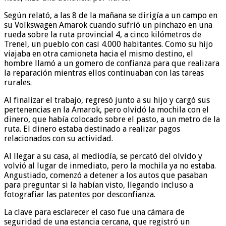
Según relató, a las 8 de la mañana se dirigía a un campo en
su Volkswagen Amarok cuando sufrió un pinchazo en una
rueda sobre la ruta provincial 4, a cinco kilómetros de
Trenel, un pueblo con casi 4.000 habitantes. Como su hijo
viajaba en otra camioneta hacia el mismo destino, el
hombre llamó a un gomero de confianza para que realizara
la reparación mientras ellos continuaban con las tareas
rurales.
Al finalizar el trabajo, regresó junto a su hijo y cargó sus
pertenencias en la Amarok, pero olvidó la mochila con el
dinero, que había colocado sobre el pasto, a un metro de la
ruta. El dinero estaba destinado a realizar pagos
relacionados con su actividad.
Al llegar a su casa, al mediodía, se percató del olvido y
volvió al lugar de inmediato, pero la mochila ya no estaba.
Angustiado, comenzó a detener a los autos que pasaban
para preguntar si la habían visto, llegando incluso a
fotografiar las patentes por desconfianza.
La clave para esclarecer el caso fue una cámara de
seguridad de una estancia cercana, que registró un