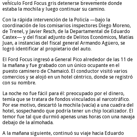
vehículo Ford Focus gris detenerse brevemente donde
estaba la mochila y luego continuar su camino.
Con la rápida intervención de la Policía —bajo la
coordinación de los comisarios inspectores Diego Moreno,
de Trenel, y Javier Resch, de la Departamental de Eduardo
Castex— y del fiscal adjunto de Delitos Económicos, Matías
Juan, a instancias del fiscal general Armando Agüero, se
logró identificar al propietario del auto.
El Ford Focus ingresó a General Pico alrededor de las 11 de
la mañana y fue grabado con un único ocupante en el
puesto caminero de Chamaicó. El conductor visitó varios
comercios y se alojó en un hotel céntrico, donde se registró
con su nombre.
La noche no fue fácil para él: preocupado por el dinero,
temía que se tratara de fondos vinculados al narcotráfico.
Por ese motivo, descartó la mochila (vacía) a una cuadra del
hotel, sospechando que podría tener un chip localizador. El
temor fue tal que durmió apenas unas horas con una navaja
debajo de la almohada.
A la mañana siguiente, continuó su viaje hacia Eduardo