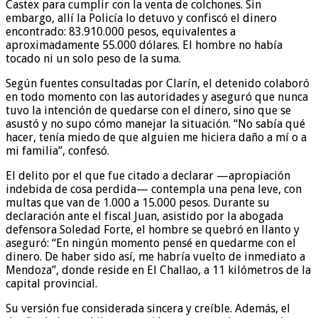
Castex para cumplir con la venta de colchones. Sin
embargo, allí la Policía lo detuvo y confiscó el dinero
encontrado: 83.910.000 pesos, equivalentes a
aproximadamente 55.000 dólares. El hombre no había
tocado ni un solo peso de la suma.
Según fuentes consultadas por Clarín, el detenido colaboró
en todo momento con las autoridades y aseguró que nunca
tuvo la intención de quedarse con el dinero, sino que se
asustó y no supo cómo manejar la situación. “No sabía qué
hacer, tenía miedo de que alguien me hiciera daño a mí o a
mi familia”, confesó.
El delito por el que fue citado a declarar —apropiación
indebida de cosa perdida— contempla una pena leve, con
multas que van de 1.000 a 15.000 pesos. Durante su
declaración ante el fiscal Juan, asistido por la abogada
defensora Soledad Forte, el hombre se quebró en llanto y
aseguró: “En ningún momento pensé en quedarme con el
dinero. De haber sido así, me habría vuelto de inmediato a
Mendoza”, donde reside en El Challao, a 11 kilómetros de la
capital provincial.
Su versión fue considerada sincera y creíble. Además, el