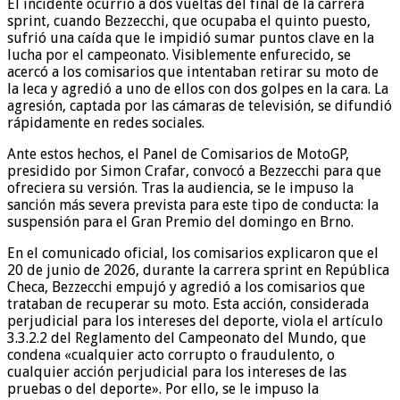
El incidente ocurrió a dos vueltas del final de la carrera
sprint, cuando Bezzecchi, que ocupaba el quinto puesto,
sufrió una caída que le impidió sumar puntos clave en la
lucha por el campeonato. Visiblemente enfurecido, se
acercó a los comisarios que intentaban retirar su moto de
la leca y agredió a uno de ellos con dos golpes en la cara. La
agresión, captada por las cámaras de televisión, se difundió
rápidamente en redes sociales.
Ante estos hechos, el Panel de Comisarios de MotoGP,
presidido por Simon Crafar, convocó a Bezzecchi para que
ofreciera su versión. Tras la audiencia, se le impuso la
sanción más severa prevista para este tipo de conducta: la
suspensión para el Gran Premio del domingo en Brno.
En el comunicado oficial, los comisarios explicaron que el
20 de junio de 2026, durante la carrera sprint en República
Checa, Bezzecchi empujó y agredió a los comisarios que
trataban de recuperar su moto. Esta acción, considerada
perjudicial para los intereses del deporte, viola el artículo
3.3.2.2 del Reglamento del Campeonato del Mundo, que
condena «cualquier acto corrupto o fraudulento, o
cualquier acción perjudicial para los intereses de las
pruebas o del deporte». Por ello, se le impuso la