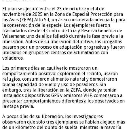
El plan se ejecutó entre el 23 de octubre y el 4 de
noviembre de 2025 en la Zona de Especial Protección para
las Aves (ZEPA) Alto Sil, un área considerada adecuada para
la conservación de la especie. Los ejemplares fueron
trasladados desde el Centro de Cría y Reserva Genética de
Valsemana; uno de ellos falleció durante la fase previa a la
liberación. Antes de su liberación definitiva, los urogallos
pasaron por un proceso de adaptación progresiva y fueron
ubicados en grupos en centros de aclimatación con
voladeros.
Los primeros días en cautiverio mostraron un
comportamiento positivo: exploraron el recinto, usaron
refugios, consumieron alimento natural y demostraron
buena capacidad de vuelo y uso de posaderos. Sin
embargo, tras la liberación en la ZEPA, donde ya tenían
instalados dispositivos GPS y emisores VHF, comenzaron a
presentar comportamientos diferentes a los observados en
la etapa previa.
A pocos días de su liberación, los investigadores
observaron que solo tres ejemplares se habían alejado más
de un kilómetro del punto de suelta, mientras la mayoría