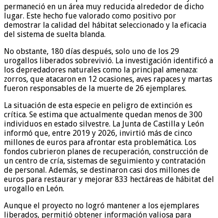
permaneció en un área muy reducida alrededor de dicho
lugar. Este hecho fue valorado como positivo por
demostrar la calidad del hábitat seleccionado y la eficacia
del sistema de suelta blanda.
No obstante, 180 días después, solo uno de los 29
urogallos liberados sobrevivió. La investigación identificó a
los depredadores naturales como la principal amenaza:
zorros, que atacaron en 12 ocasiones, aves rapaces y martas
fueron responsables de la muerte de 26 ejemplares.
La situación de esta especie en peligro de extinción es
crítica. Se estima que actualmente quedan menos de 300
individuos en estado silvestre. La Junta de Castilla y León
informó que, entre 2019 y 2026, invirtió más de cinco
millones de euros para afrontar esta problemática. Los
fondos cubrieron planes de recuperación, construcción de
un centro de cría, sistemas de seguimiento y contratación
de personal. Además, se destinaron casi dos millones de
euros para restaurar y mejorar 833 hectáreas de hábitat del
urogallo en León.
Aunque el proyecto no logró mantener a los ejemplares
liberados, permitió obtener información valiosa para