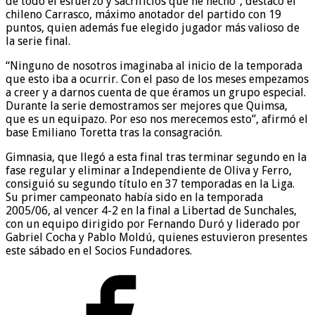
de todo el esfuerzo y sacrificios que he hecho”, destacó el
chileno Carrasco, máximo anotador del partido con 19
puntos, quien además fue elegido jugador más valioso de
la serie final.
“Ninguno de nosotros imaginaba al inicio de la temporada
que esto iba a ocurrir. Con el paso de los meses empezamos
a creer y a darnos cuenta de que éramos un grupo especial.
Durante la serie demostramos ser mejores que Quimsa,
que es un equipazo. Por eso nos merecemos esto”, afirmó el
base Emiliano Toretta tras la consagración.
Gimnasia, que llegó a esta final tras terminar segundo en la
fase regular y eliminar a Independiente de Oliva y Ferro,
consiguió su segundo título en 37 temporadas en la Liga.
Su primer campeonato había sido en la temporada
2005/06, al vencer 4-2 en la final a Libertad de Sunchales,
con un equipo dirigido por Fernando Duró y liderado por
Gabriel Cocha y Pablo Moldú, quienes estuvieron presentes
este sábado en el Socios Fundadores.