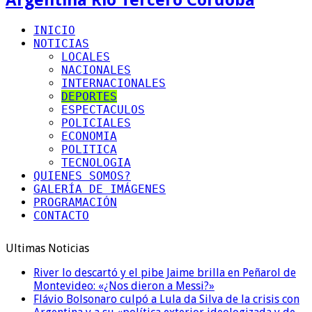
INICIO
NOTICIAS
LOCALES
NACIONALES
INTERNACIONALES
DEPORTES
ESPECTACULOS
POLICIALES
ECONOMIA
POLITICA
TECNOLOGIA
QUIENES SOMOS?
GALERÍA DE IMÁGENES
PROGRAMACIÓN
CONTACTO
Ultimas Noticias
River lo descartó y el pibe Jaime brilla en Peñarol de
Montevideo: «¿Nos dieron a Messi?»
Flávio Bolsonaro culpó a Lula da Silva de la crisis con