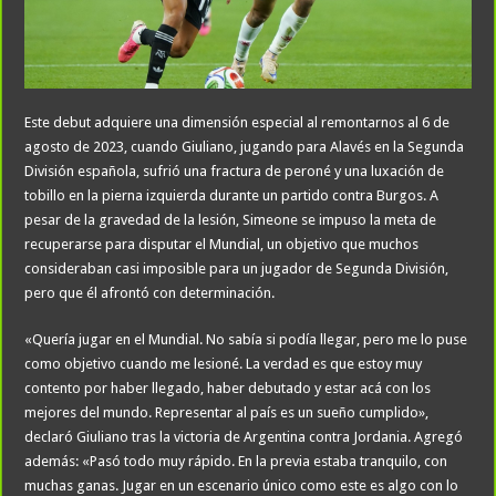
Este debut adquiere una dimensión especial al remontarnos al 6 de
agosto de 2023, cuando Giuliano, jugando para Alavés en la Segunda
División española, sufrió una fractura de peroné y una luxación de
tobillo en la pierna izquierda durante un partido contra Burgos. A
pesar de la gravedad de la lesión, Simeone se impuso la meta de
recuperarse para disputar el Mundial, un objetivo que muchos
consideraban casi imposible para un jugador de Segunda División,
pero que él afrontó con determinación.
«Quería jugar en el Mundial. No sabía si podía llegar, pero me lo puse
como objetivo cuando me lesioné. La verdad es que estoy muy
contento por haber llegado, haber debutado y estar acá con los
mejores del mundo. Representar al país es un sueño cumplido»,
declaró Giuliano tras la victoria de Argentina contra Jordania. Agregó
además: «Pasó todo muy rápido. En la previa estaba tranquilo, con
muchas ganas. Jugar en un escenario único como este es algo con lo