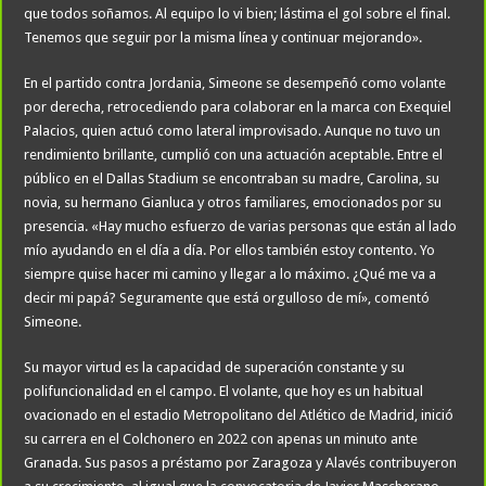
que todos soñamos. Al equipo lo vi bien; lástima el gol sobre el final.
Tenemos que seguir por la misma línea y continuar mejorando».
En el partido contra Jordania, Simeone se desempeñó como volante
por derecha, retrocediendo para colaborar en la marca con Exequiel
Palacios, quien actuó como lateral improvisado. Aunque no tuvo un
rendimiento brillante, cumplió con una actuación aceptable. Entre el
público en el Dallas Stadium se encontraban su madre, Carolina, su
novia, su hermano Gianluca y otros familiares, emocionados por su
presencia. «Hay mucho esfuerzo de varias personas que están al lado
mío ayudando en el día a día. Por ellos también estoy contento. Yo
siempre quise hacer mi camino y llegar a lo máximo. ¿Qué me va a
decir mi papá? Seguramente que está orgulloso de mí», comentó
Simeone.
Su mayor virtud es la capacidad de superación constante y su
polifuncionalidad en el campo. El volante, que hoy es un habitual
ovacionado en el estadio Metropolitano del Atlético de Madrid, inició
su carrera en el Colchonero en 2022 con apenas un minuto ante
Granada. Sus pasos a préstamo por Zaragoza y Alavés contribuyeron