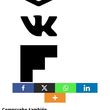
Compruebe también