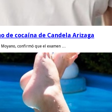
o de cocaína de Candela Arizaga
do Moyano, confirmó que el examen …