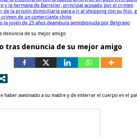
re y la hermana de Barrelier, principal acusado por el crimen
r de la prisión domiciliaria para a ir al shopping con su hijo
l crimen de un comerciante chino
o la joven de 23 años deambula semidesnuda por Belgrano
as denuncia de su mejor amigo
do tras denuncia de su mejor amigo
de haber asesinado a su madre y de enterrar el cuerpo en el pa