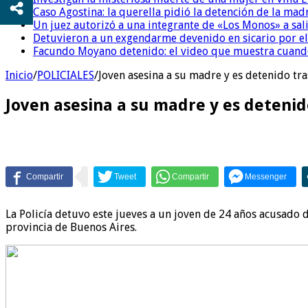
Caso Agostina: la querella pidió la detención de la mad
Un juez autorizó a una integrante de «Los Monos» a sali
Detuvieron a un exgendarme devenido en sicario por e
Facundo Moyano detenido: el video que muestra cuand
Inicio
/
POLICIALES
/
Joven asesina a su madre y es detenido tr
Joven asesina a su madre y es deteni
La Policía detuvo este jueves a un joven de 24 años acusado 
provincia de Buenos Aires.