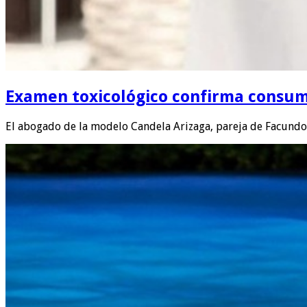
Examen toxicológico confirma consum
El abogado de la modelo Candela Arizaga, pareja de Facun