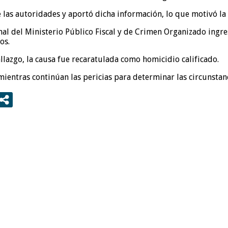
te las autoridades y aportó dicha información, lo que motivó la 
onal del Ministerio Público Fiscal y de Crimen Organizado ingr
os.
allazgo, la causa fue recaratulada como homicidio calificado.
mientras continúan las pericias para determinar las circunstanc