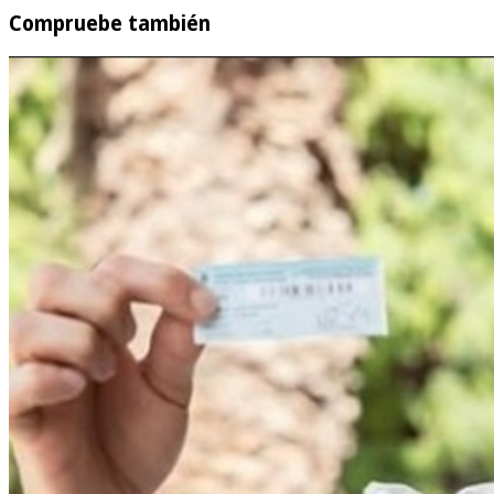
Compruebe también