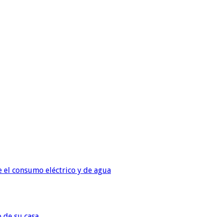
e el consumo eléctrico y de agua
o de su casa