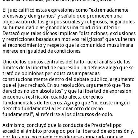
El juez calificó estas expresiones como “extremadamente
ofensivas y denigrantes” y señaló que promueven una
objetivación de los grupos sociales y religiosos, negándoles
su humanidad o asignándoles una condición inferior.
Destacó que tales dichos implican “distinciones, exclusiones
y restricciones basadas en motivos religiosos” que vulneran
el reconocimiento y respeto que la comunidad musulmana
merece en igualdad de condiciones.
Uno de los puntos centrales del fallo fue el análisis de los
límites de la libertad de expresión. La defensa alegó que se
trató de opiniones periodísticas amparadas
constitucionalmente dentro del debate público, argumento
que el juez rechazó. En su resolución, argumentó que “los
derechos no son absolutos” y que la libertad de expresión
encuentra restricción cuando afecta derechos
fundamentales de terceros. Agregó que “no existe ningún
derecho fundamental a lesionar otro derecho
fundamental”, al referirse a los discursos de odio.
Asimismo, concluyó que la conducta de Prestofelippo
excedió el ámbito protegido por la libertad de expresión y,
por lo tanto, no puede considerarse amparada por ese