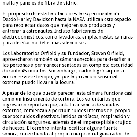
malla y paneles de fibra de vidrio.
El propósito de esta habitación es la experimentación.
Desde Harley Davidson hasta la NASA utilizan este espacio
para recolectar datos que mejoren sus productos y
entrenar a astronautas. Incluso fabricantes de
electrodomésticos, como lavadoras, emplean estas cámaras
para diseñar modelos más silenciosos.
Los Laboratorios Orfield y su fundador, Steven Orfield,
aprovecharon también su cámara anecoica para desafiar a
las personas a permanecer sentadas en completa oscuridad
durante 45 minutos. Sin embargo, nadie logró siquiera
acercarse a ese tiempo, ya que la privación sensorial
extrema puede llevar a la locura.
A pesar de lo que pueda parecer, esta cámara funciona casi
como un instrumento de tortura. Los voluntarios que
ingresaron reportan que, ante la ausencia de sonidos
externos, comienzan a percibir ruidos internos del propio
cuerpo: ruidos digestivos, latidos cardíacos, respiración y
circulación sanguínea, además de el imperceptible crujido
de huesos. El cerebro intenta localizar alguna fuente
sonora, convirtiendo al propio cuerpo en el generador de