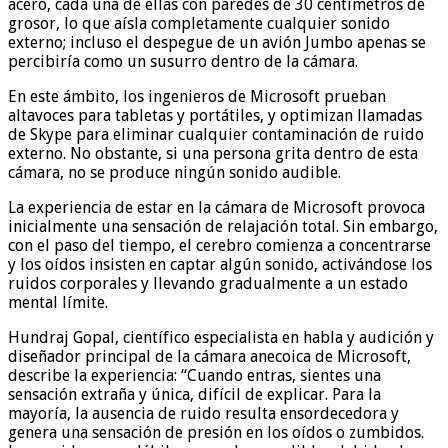
acero, cada una de ellas con paredes de 30 centímetros de
grosor, lo que aísla completamente cualquier sonido
externo; incluso el despegue de un avión Jumbo apenas se
percibiría como un susurro dentro de la cámara.
En este ámbito, los ingenieros de Microsoft prueban
altavoces para tabletas y portátiles, y optimizan llamadas
de Skype para eliminar cualquier contaminación de ruido
externo. No obstante, si una persona grita dentro de esta
cámara, no se produce ningún sonido audible.
La experiencia de estar en la cámara de Microsoft provoca
inicialmente una sensación de relajación total. Sin embargo,
con el paso del tiempo, el cerebro comienza a concentrarse
y los oídos insisten en captar algún sonido, activándose los
ruidos corporales y llevando gradualmente a un estado
mental límite.
Hundraj Gopal, científico especialista en habla y audición y
diseñador principal de la cámara anecoica de Microsoft,
describe la experiencia: “Cuando entras, sientes una
sensación extraña y única, difícil de explicar. Para la
mayoría, la ausencia de ruido resulta ensordecedora y
genera una sensación de presión en los oídos o zumbidos.