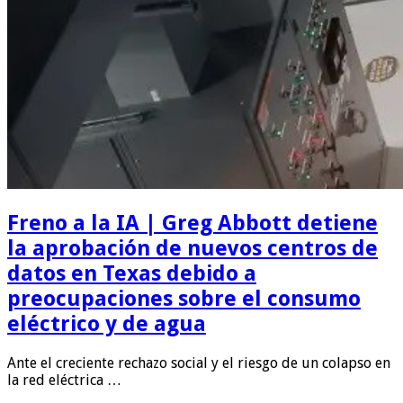
Freno a la IA | Greg Abbott detiene
la aprobación de nuevos centros de
datos en Texas debido a
preocupaciones sobre el consumo
eléctrico y de agua
Ante el creciente rechazo social y el riesgo de un colapso en
la red eléctrica …