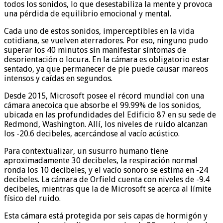
todos los sonidos, lo que desestabiliza la mente y provoca
una pérdida de equilibrio emocional y mental.
Cada uno de estos sonidos, imperceptibles en la vida
cotidiana, se vuelven aterradores. Por eso, ninguno pudo
superar los 40 minutos sin manifestar síntomas de
desorientación o locura. En la cámara es obligatorio estar
sentado, ya que permanecer de pie puede causar mareos
intensos y caídas en segundos.
Desde 2015, Microsoft posee el récord mundial con una
cámara anecoica que absorbe el 99.99% de los sonidos,
ubicada en las profundidades del Edificio 87 en su sede de
Redmond, Washington. Allí, los niveles de ruido alcanzan
los -20.6 decibeles, acercándose al vacío acústico.
Para contextualizar, un susurro humano tiene
aproximadamente 30 decibeles, la respiración normal
ronda los 10 decibeles, y el vacío sonoro se estima en -24
decibeles. La cámara de Orfield cuenta con niveles de -9.4
decibeles, mientras que la de Microsoft se acerca al límite
físico del ruido.
Esta cámara está protegida por seis capas de hormigón y