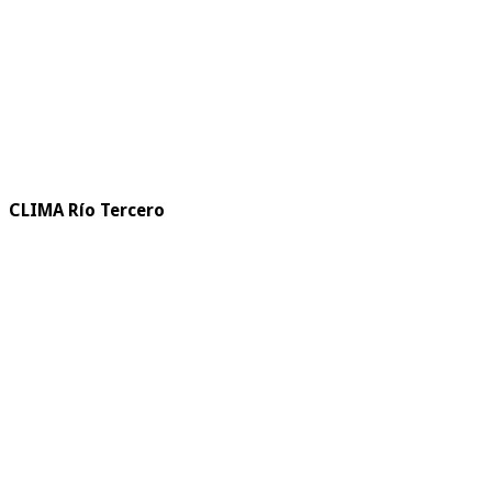
CLIMA Río Tercero