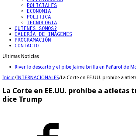
POLICIALES
ECONOMIA
POLITICA
TECNOLOGIA
QUIENES SOMOS?
GALERÍA DE IMÁGENES
PROGRAMACIÓN
CONTACTO
Ultimas Noticias
River lo descartó y el pibe Jaime brilla en Peñarol de 
Inicio
/
INTERNACIONALES
/
La Corte en EE.UU. prohíbe a atlet
La Corte en EE.UU. prohíbe a atletas 
dice Trump