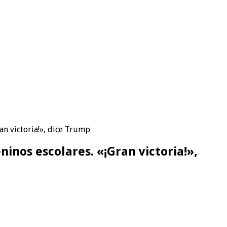
an victoria!», dice Trump
inos escolares. «¡Gran victoria!»,