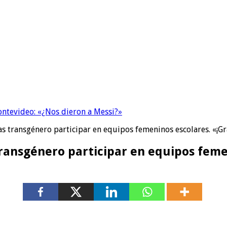
Montevideo: «¿Nos dieron a Messi?»
as transgénero participar en equipos femeninos escolares. «¡Gr
transgénero participar en equipos femen