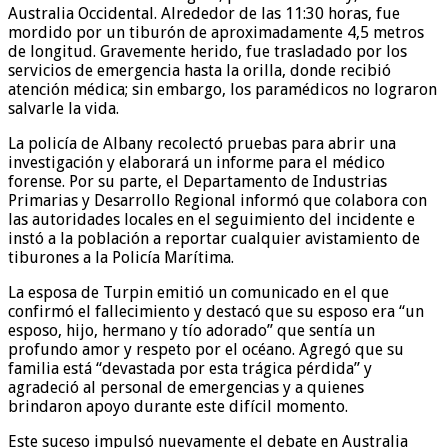
Australia Occidental. Alrededor de las 11:30 horas, fue
mordido por un tiburón de aproximadamente 4,5 metros
de longitud. Gravemente herido, fue trasladado por los
servicios de emergencia hasta la orilla, donde recibió
atención médica; sin embargo, los paramédicos no lograron
salvarle la vida.
La policía de Albany recolectó pruebas para abrir una
investigación y elaborará un informe para el médico
forense. Por su parte, el Departamento de Industrias
Primarias y Desarrollo Regional informó que colabora con
las autoridades locales en el seguimiento del incidente e
instó a la población a reportar cualquier avistamiento de
tiburones a la Policía Marítima.
La esposa de Turpin emitió un comunicado en el que
confirmó el fallecimiento y destacó que su esposo era “un
esposo, hijo, hermano y tío adorado” que sentía un
profundo amor y respeto por el océano. Agregó que su
familia está “devastada por esta trágica pérdida” y
agradeció al personal de emergencias y a quienes
brindaron apoyo durante este difícil momento.
Este suceso impulsó nuevamente el debate en Australia