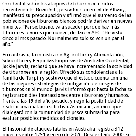
Occidental sobre los ataques de tiburón ocurridos
recientemente. Brian Sell, pescador comercial de Albany,
manifestó su preocupación y afirmó que el aumento de las
poblaciones de tiburones blancos podría derivar en nuevas
muertes. “Pensé: bueno, va a suceder porque hay más
tiburones blancos que nunca”, declaró a ABC. “He visto
cinco el mes pasado. Normalmente solo se ven un par al
año.”
En contraste, la ministra de Agricultura y Alimentación,
Silvicultura y Pequeñas Empresas de Australia Occidental,
Jackie Jarvis, rechazó que se haya incrementado la actividad
de tiburones en la región. Ofreció sus condolencias a la
familia de Turpin y sostuvo que el estado cuenta con una
de las mejores estrategias de mitigación de riesgos de
tiburones en el mundo. Jarvis informó que hasta la fecha se
registraron diez interacciones entre tiburones y humanos,
frente a las 19 del año pasado, y negó la posibilidad de
realizar una matanza selectiva. Asimismo, anunció que
dialogará con la comunidad de pesca submarina para
evaluar posibles medidas adicionales.
El historial de ataques fatales en Australia registra 312
muertes entre 1791 y enero de 2026. Desde el año 2000, se