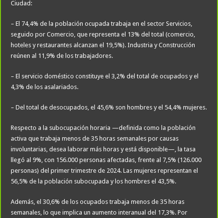
Ciudad:
– El 74,4% de la población ocupada trabaja en el sector Servicios,
seguido por Comercio, que representa el 13% del total (comercio,
hoteles y restaurantes alcanzan el 19,5%). Industria y Construcción
reúnen al 11,9% de los trabajadores.
– El servicio doméstico constituye el 3,2% del total de ocupados y el
4,3% de los asalariados.
– Del total de desocupados, el 45,6% son hombres y el 54,4% mujeres.
Respecto a la subocupación horaria —definida como la población
activa que trabaja menos de 35 horas semanales por causas
involuntarias, desea laborar más horas y está disponible—, la tasa
llegó al 9%, con 156.000 personas afectadas, frente al 7,5% (126.000
personas) del primer trimestre de 2024. Las mujeres representan el
56,5% de la población subocupada y los hombres el 43,5%.
Además, el 30,6% de los ocupados trabaja menos de 35 horas
semanales, lo que implica un aumento interanual del 17,3%. Por