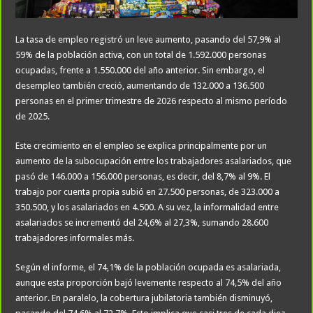
La tasa de empleo registró un leve aumento, pasando del 57,9% al
59% de la población activa, con un total de 1.592.000 personas
ocupadas, frente a 1.550.000 del año anterior. Sin embargo, el
desempleo también creció, aumentando de 132.000 a 136.500
personas en el primer trimestre de 2026 respecto al mismo período
de 2025.
Este crecimiento en el empleo se explica principalmente por un
aumento de la subocupación entre los trabajadores asalariados, que
pasó de 146.000 a 156.000 personas, es decir, del 8,7% al 9%. El
trabajo por cuenta propia subió en 27.500 personas, de 323.000 a
350.500, y los asalariados en 4.500. A su vez, la informalidad entre
asalariados se incrementó del 24,6% al 27,3%, sumando 28.600
trabajadores informales más.
Según el informe, el 74,1% de la población ocupada es asalariada,
aunque esta proporción bajó levemente respecto al 74,5% del año
anterior. En paralelo, la cobertura jubilatoria también disminuyó,