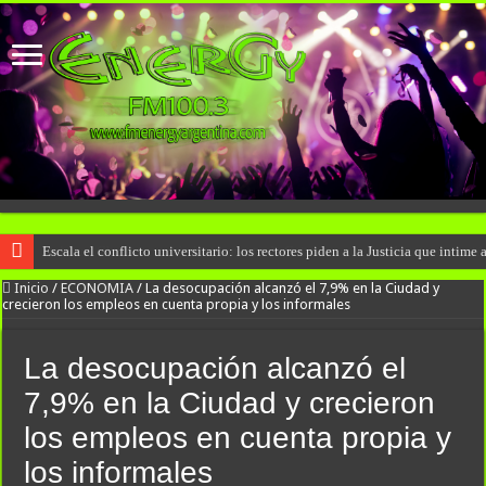
Escala el conflicto universitario: los rectores piden a la Justicia que inti
Inicio
/
ECONOMIA
/
La desocupación alcanzó el 7,9% en la Ciudad y
crecieron los empleos en cuenta propia y los informales
La desocupación alcanzó el
7,9% en la Ciudad y crecieron
los empleos en cuenta propia y
los informales