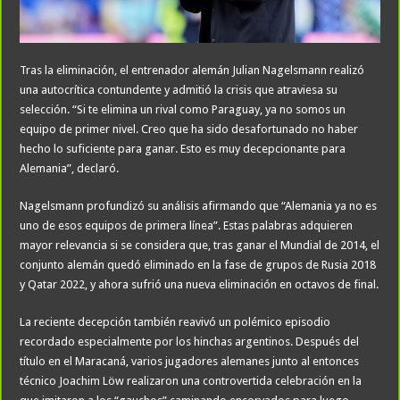
Tras la eliminación, el entrenador alemán Julian Nagelsmann realizó
una autocrítica contundente y admitió la crisis que atraviesa su
selección. “Si te elimina un rival como Paraguay, ya no somos un
equipo de primer nivel. Creo que ha sido desafortunado no haber
hecho lo suficiente para ganar. Esto es muy decepcionante para
Alemania”, declaró.
Nagelsmann profundizó su análisis afirmando que “Alemania ya no es
uno de esos equipos de primera línea”. Estas palabras adquieren
mayor relevancia si se considera que, tras ganar el Mundial de 2014, el
conjunto alemán quedó eliminado en la fase de grupos de Rusia 2018
y Qatar 2022, y ahora sufrió una nueva eliminación en octavos de final.
La reciente decepción también reavivó un polémico episodio
recordado especialmente por los hinchas argentinos. Después del
título en el Maracaná, varios jugadores alemanes junto al entonces
técnico Joachim Löw realizaron una controvertida celebración en la