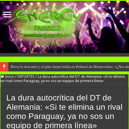
River lo descartó y el pibe Jaime brilla en Peñarol de Montevideo: «¿Nos d
Inicio
/
DEPORTES
/
La dura autocrítica del DT de Alemania: «Si te elimina
un rival como Paraguay, ya no sos un equipo de primera línea»
La dura autocrítica del DT de
Alemania: «Si te elimina un rival
como Paraguay, ya no sos un
equipo de primera línea»