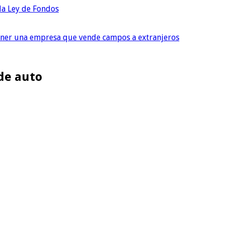
 la Ley de Fondos
tener una empresa que vende campos a extranjeros
de auto