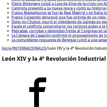
Flávio Bolsonaro culpó a Lula da Silva de la crisis con 
Camilota presentó a su nueva novia y contó su historia
Franco Mastantuono se fue de Real Madrid y en Italia lo
Franco Colapinto denunció que fue víctima de un robo e
Dolor en Chubut: murió el intendente de Gaiman en me
Escala el conflicto universitario: los rectores piden a 
Pedradas, corridas y detenidos frente al Congreso en l
La Cámara de Casación confirmó el procesamiento de Jul
La contundente respuesta de Benegas Lynch a una senad
Inicio
/
INTERNACIONALES
/
León XIV y la 4° Revolución Industr
León XIV y la 4° Revolución Industrial