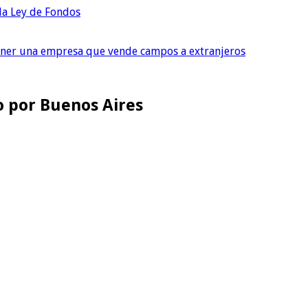
 la Ley de Fondos
tener una empresa que vende campos a extranjeros
o por Buenos Aires