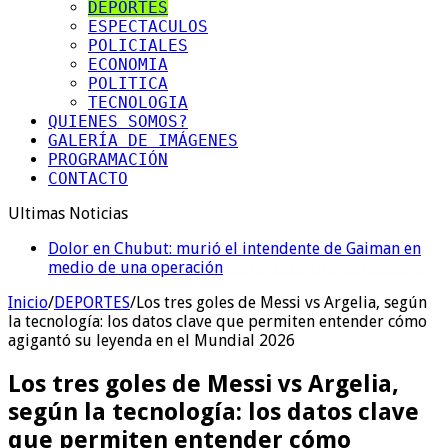
DEPORTES
ESPECTACULOS
POLICIALES
ECONOMIA
POLITICA
TECNOLOGIA
QUIENES SOMOS?
GALERÍA DE IMÁGENES
PROGRAMACIÓN
CONTACTO
Ultimas Noticias
Dolor en Chubut: murió el intendente de Gaiman en
medio de una operación
Inicio
/
DEPORTES
/
Los tres goles de Messi vs Argelia, según
la tecnología: los datos clave que permiten entender cómo
agigantó su leyenda en el Mundial 2026
Los tres goles de Messi vs Argelia,
según la tecnología: los datos clave
que permiten entender cómo