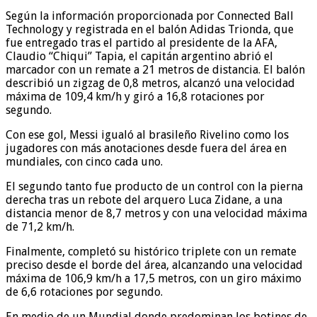
Según la información proporcionada por Connected Ball
Technology y registrada en el balón Adidas Trionda, que
fue entregado tras el partido al presidente de la AFA,
Claudio “Chiqui” Tapia, el capitán argentino abrió el
marcador con un remate a 21 metros de distancia. El balón
describió un zigzag de 0,8 metros, alcanzó una velocidad
máxima de 109,4 km/h y giró a 16,8 rotaciones por
segundo.
Con ese gol, Messi igualó al brasileño Rivelino como los
jugadores con más anotaciones desde fuera del área en
mundiales, con cinco cada uno.
El segundo tanto fue producto de un control con la pierna
derecha tras un rebote del arquero Luca Zidane, a una
distancia menor de 8,7 metros y con una velocidad máxima
de 71,2 km/h.
Finalmente, completó su histórico triplete con un remate
preciso desde el borde del área, alcanzando una velocidad
máxima de 106,9 km/h a 17,5 metros, con un giro máximo
de 6,6 rotaciones por segundo.
En medio de un Mundial donde predominan los botines de