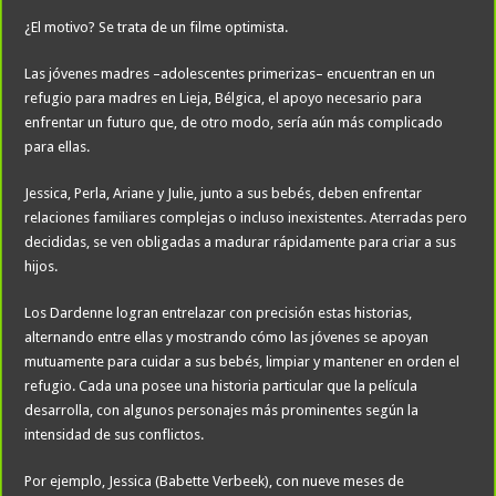
¿El motivo? Se trata de un filme optimista.
Las jóvenes madres –adolescentes primerizas– encuentran en un
refugio para madres en Lieja, Bélgica, el apoyo necesario para
enfrentar un futuro que, de otro modo, sería aún más complicado
para ellas.
Jessica, Perla, Ariane y Julie, junto a sus bebés, deben enfrentar
relaciones familiares complejas o incluso inexistentes. Aterradas pero
decididas, se ven obligadas a madurar rápidamente para criar a sus
hijos.
Los Dardenne logran entrelazar con precisión estas historias,
alternando entre ellas y mostrando cómo las jóvenes se apoyan
mutuamente para cuidar a sus bebés, limpiar y mantener en orden el
refugio. Cada una posee una historia particular que la película
desarrolla, con algunos personajes más prominentes según la
intensidad de sus conflictos.
Por ejemplo, Jessica (Babette Verbeek), con nueve meses de