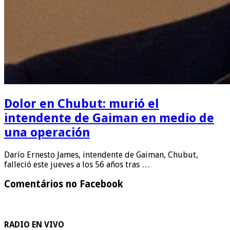
Dolor en Chubut: murió el
intendente de Gaiman en medio de
una operación
Darío Ernesto James, intendente de Gaiman, Chubut,
falleció este jueves a los 56 años tras …
Comentários no Facebook
RADIO EN VIVO