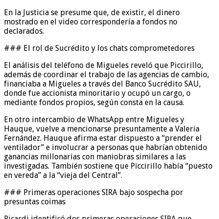
En la Justicia se presume que, de existir, el dinero
mostrado en el video correspondería a fondos no
declarados.
### El rol de Sucrédito y los chats comprometedores
El análisis del teléfono de Migueles reveló que Piccirillo,
además de coordinar el trabajo de las agencias de cambio,
financiaba a Migueles a través del Banco Sucrédito SAU,
donde fue accionista minoritario y ocupó un cargo, o
mediante fondos propios, según consta en la causa.
En otro intercambio de WhatsApp entre Migueles y
Hauque, vuelve a mencionarse presuntamente a Valeria
Fernández. Hauque afirma estar dispuesto a “prender el
ventilador” e involucrar a personas que habrían obtenido
ganancias millonarias con maniobras similares a las
investigadas. También sostiene que Piccirillo había “puesto
en vereda” a la “vieja del Central”.
### Primeras operaciones SIRA bajo sospecha por
presuntas coimas
Picardi identificó dos primeras operaciones SIRA que