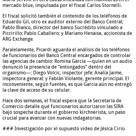
mercado blue, impulsada por el fiscal Carlos Stornelli.
El fiscal solicitó también el contenido de los teléfonos de
Eduardo Gil, otro ex auditor externo del Banco Central;
Pablo Blanco, director del banco Sucrédito vinculado a
Piccirillo; Pablo Caballero; y Mariano Henaise, accionista de
ARG Exchange.
Paralelamente, Picardi aguarda el análisis de los teléfonos
de funcionarios del Banco Central encargados de controlar
las agencias de cambio: Romina García —quien en un audio
denunció la presencia de “entongados” dentro del
organismo—; Diego Volcic, inspector jefe; Analía Jaime,
inspectora general; y Fabián Violante, gerente principal. El
inconveniente, según fuentes, es que García aún no entregó
la clave de acceso de su celular.
Hace dos semanas, el fiscal espera que la Secretaría de
Comercio detalle qué funcionarios autorizaron las SIRA
bajo sospecha durante el gobierno kirchnerista, un paso
crucial para avanzar con nuevas indagatorias.
### Investigación por el supuesto video de Jésica Cirio