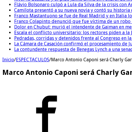
Flávio Bolsonaro culpó a Lula da Silva de la crisis con 
Camilota presentó a su nueva novia y contó su historia
Franco Mastantuono se fue de Real Madrid y en Italia lo
Franco Colapinto denunció que fue víctima de un robo e
Dolor en Chubut: murió el intendente de Gaiman en me
Escala el conflicto universitario: los rectores piden a 
Pedradas, corridas y detenidos frente al Congreso en l
La Cámara de Casación confirmó el procesamiento de Jul
La contundente respuesta de Benegas Lynch a una senad
Inicio
/
ESPECTACULOS
/
Marco Antonio Caponi será Charly Garcí
Marco Antonio Caponi será Charly Garcí