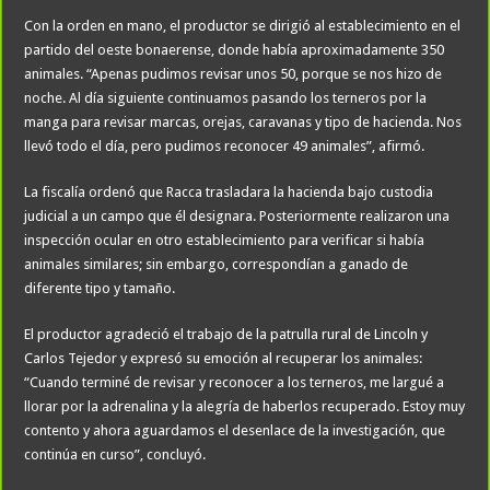
Con la orden en mano, el productor se dirigió al establecimiento en el
partido del oeste bonaerense, donde había aproximadamente 350
animales. “Apenas pudimos revisar unos 50, porque se nos hizo de
noche. Al día siguiente continuamos pasando los terneros por la
manga para revisar marcas, orejas, caravanas y tipo de hacienda. Nos
llevó todo el día, pero pudimos reconocer 49 animales”, afirmó.
La fiscalía ordenó que Racca trasladara la hacienda bajo custodia
judicial a un campo que él designara. Posteriormente realizaron una
inspección ocular en otro establecimiento para verificar si había
animales similares; sin embargo, correspondían a ganado de
diferente tipo y tamaño.
El productor agradeció el trabajo de la patrulla rural de Lincoln y
Carlos Tejedor y expresó su emoción al recuperar los animales:
“Cuando terminé de revisar y reconocer a los terneros, me largué a
llorar por la adrenalina y la alegría de haberlos recuperado. Estoy muy
contento y ahora aguardamos el desenlace de la investigación, que
continúa en curso”, concluyó.