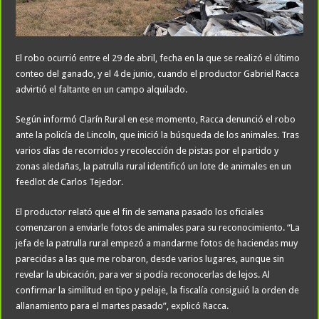
El robo ocurrió entre el 29 de abril, fecha en la que se realizó el último
conteo del ganado, y el 4 de junio, cuando el productor Gabriel Racca
advirtió el faltante en un campo alquilado.
Según informó Clarín Rural en ese momento, Racca denunció el robo
ante la policía de Lincoln, que inició la búsqueda de los animales. Tras
varios días de recorridos y recolección de pistas por el partido y
zonas aledañas, la patrulla rural identificó un lote de animales en un
feedlot de Carlos Tejedor.
El productor relató que el fin de semana pasado los oficiales
comenzaron a enviarle fotos de animales para su reconocimiento. “La
jefa de la patrulla rural empezó a mandarme fotos de haciendas muy
parecidas a las que me robaron, desde varios lugares, aunque sin
revelar la ubicación, para ver si podía reconocerlas de lejos. Al
confirmar la similitud en tipo y pelaje, la fiscalía consiguió la orden de
allanamiento para el martes pasado”, explicó Racca.