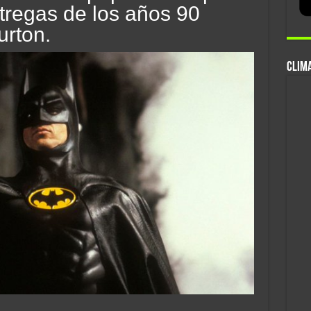
ntregas de los años 90
urton.
CLIMA