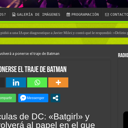
OS?
GALERÍA DE IMÁGENES
PROGRAMACIÓN
CONTACT
 pidió a una IA que diagnostique a Javier Milei y contó qué le respondió: «Delirio 
volverá a ponerse el traje de Batman
RADIO
onerse el traje de Batman
culas de DC: «Batgirl» y
olverá al papel en el que