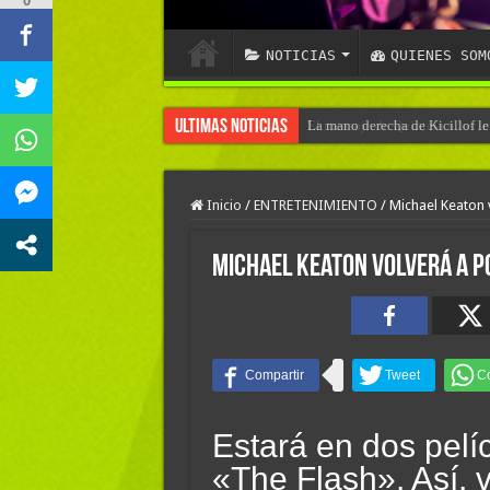
0
NOTICIAS
QUIENES SOM
Ultimas Noticias
La mano derecha de Kicillof le
Inicio
/
ENTRETENIMIENTO
/
Michael Keaton 
Michael Keaton volverá a p
Estará en dos pelí
«The Flash». Así, v