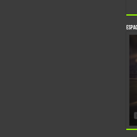
Espac