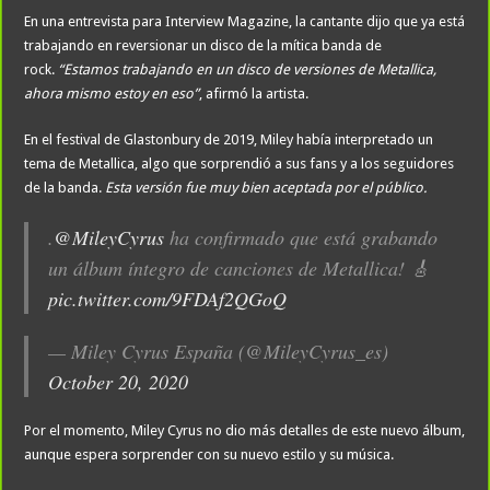
En una entrevista para Interview Magazine, la cantante dijo que ya está
trabajando en reversionar un disco de la mítica banda de
rock.
“Estamos trabajando en un disco de versiones de Metallica,
ahora mismo estoy en eso”
, afirmó la artista.
En el festival de Glastonbury de 2019, Miley había interpretado un
tema de Metallica, algo que sorprendió a sus fans y a los seguidores
de la banda.
Esta versión fue muy bien aceptada por el público.
.
@MileyCyrus
ha confirmado que está grabando
un álbum íntegro de canciones de Metallica! 🎸
pic.twitter.com/9FDAf2QGoQ
— Miley Cyrus España (@MileyCyrus_es)
October 20, 2020
Por el momento, Miley Cyrus no dio más detalles de este nuevo álbum,
aunque espera sorprender con su nuevo estilo y su música.